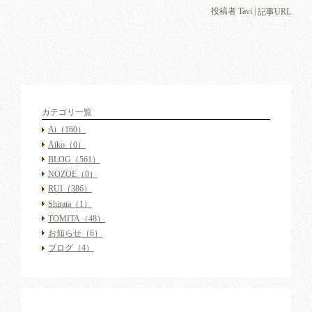
投稿者 Tavi |
記事URL
カテゴリ一覧
Ai
（160）
Aiko
（0）
BLOG
（561）
NOZOE
（0）
RUI
（386）
Shirata
（1）
TOMITA
（48）
お知らせ
（6）
ブログ
（4）