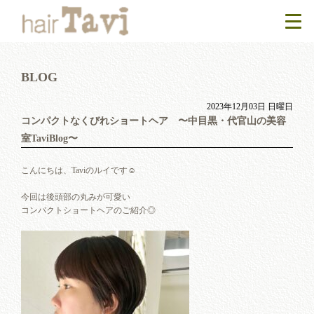
BLOG
2023年12月03日 日曜日
コンパクトなくびれショートヘア 〜中目黒・代官山の美容
室TaviBlog〜
こんにちは、Taviのルイです☺︎
今回は後頭部の丸みが可愛い
コンパクトショートヘアのご紹介◎