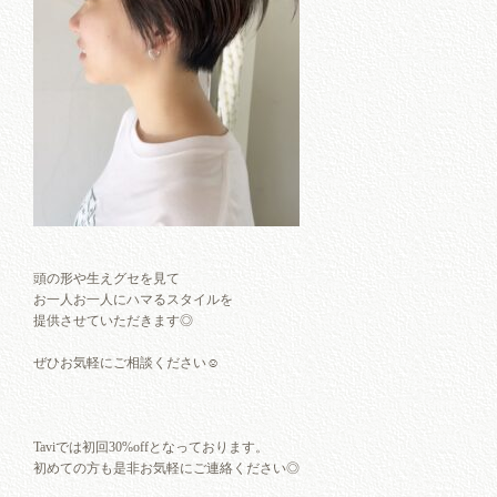
頭の形や生えグセを見て
お一人お一人にハマるスタイルを
提供させていただきます◎
ぜひお気軽にご相談ください☺︎
Taviでは初回30%offとなっております。
初めての方も是非お気軽にご連絡ください◎