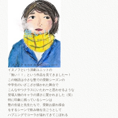
イヌノフという演劇ユニットの
「無い！！」という作品を見てきました〜！
この物語は小さな塾での受験シーズンの
中学生のいざこざが描かれた舞台で
こんなやつクラスにいたわ〜と思わせるような
登場人物のキャラの濃さに驚かれました（笑）
特に印象に残っているシーンは
塾の生徒と先生たちで、受験お疲れ様会
をするシーンで飲み物を注ごうとして
ハプニングでコーラが溢れてきてこぼれる