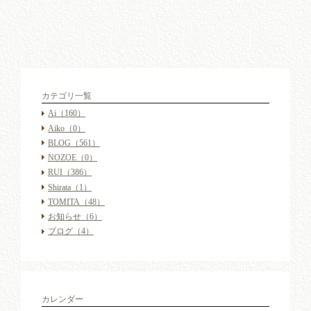
カテゴリ一覧
Ai
（160）
Aiko
（0）
BLOG
（561）
NOZOE
（0）
RUI
（386）
Shirata
（1）
TOMITA
（48）
お知らせ
（6）
ブログ
（4）
カレンダー