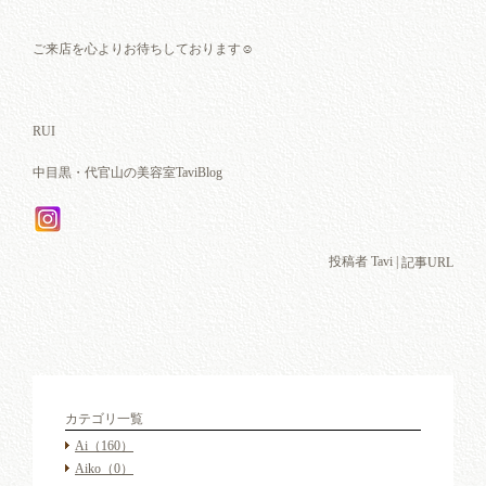
ご来店を心よりお待ちしております☺︎
RUI
中目黒・代官山の美容室TaviBlog
投稿者 Tavi |
記事URL
カテゴリ一覧
Ai
（160）
Aiko
（0）