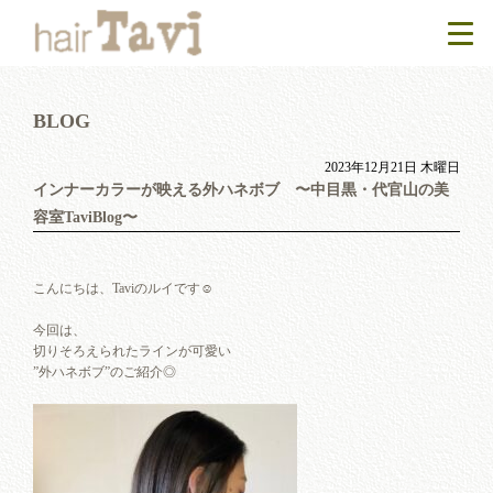
BLOG
2023年12月21日 木曜日
インナーカラーが映える外ハネボブ 〜中目黒・代官山の美
容室TaviBlog〜
こんにちは、Taviのルイです☺︎
今回は、
切りそろえられたラインが可愛い
”外ハネボブ”のご紹介◎