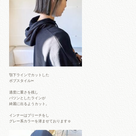
顎下ラインでカットした
ボブスタイル✂︎
適度に重さを残し
パツンとしたラインが
綺麗に出るようカット。
インナーはブリーチをし
グレー系カラーを潜ませております☺︎