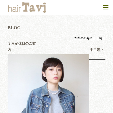
BLOG
2020年03月01日 日曜日
３月定休日のご案
内 中目黒・
代官山の美容室TaviBlog