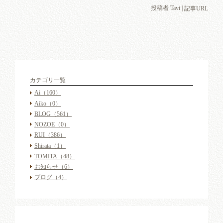
投稿者 Tavi |
記事URL
カテゴリ一覧
Ai
（160）
Aiko
（0）
BLOG
（561）
NOZOE
（0）
RUI
（386）
Shirata
（1）
TOMITA
（48）
お知らせ
（6）
ブログ
（4）