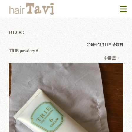
BLOG
2016年03月11日 金曜日
TRIE powdery 6
中目黒・
代官山の美容室Taviブログ