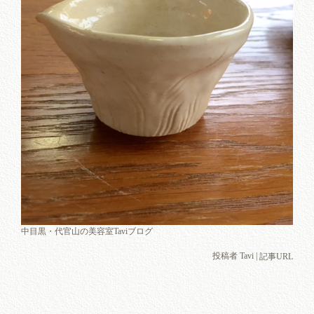
中目黒・代官山の美容室Taviブログ
投稿者 Tavi |
記事URL