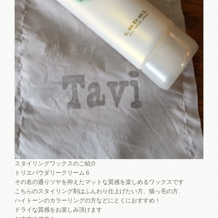
スタイリングワックスのご紹介
トリエパウダリークリーム 6
その名の通りツヤを抑えたマットな質感を楽しめるワックスです
こちらのスタイリング剤はふんわり仕上げたい方、猫っ毛の方、
ハイトーンのカラーリングの方などにとくにおすすめ！
ドライな質感をお楽しみ頂けます