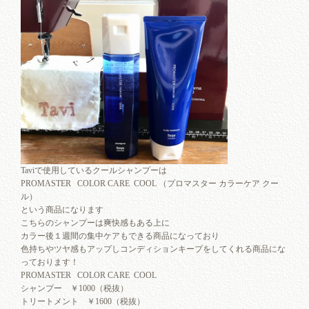
Taviで使用しているクールシャンプーは
PROMASTER COLOR CARE COOL （プロマスター カラーケア クー
ル）
という商品になります
こちらのシャンプーは爽快感もある上に
カラー後１週間の集中ケアもできる商品になっており
色持ちやツヤ感もアップしコンディションキープをしてくれる商品にな
っております！
PROMASTER COLOR CARE COOL
シャンプー ￥1000（税抜）
トリートメント ￥1600（税抜）