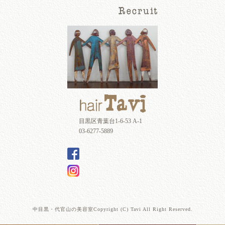
目黒区青葉台1-6-53 A-1
03-6277-5889
中目黒・代官山の美容室Copyright (C) Tavi All Right Reserved.