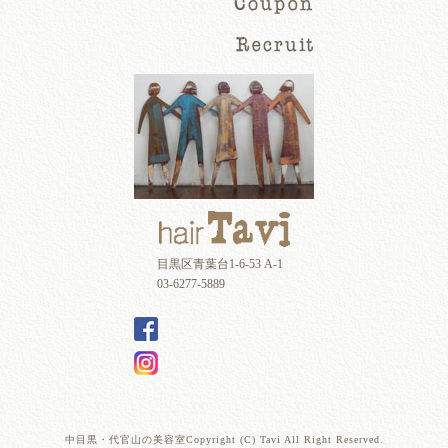
目黒区青葉台1-6-53 A-1
03-6277-5889
中目黒・代官山の美容室Copyright (C) Tavi All Right Reserved.