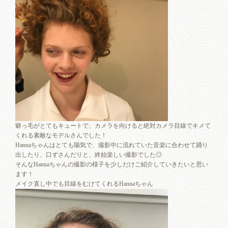
癖っ毛がとてもキュートで、カメラを向けると絶対カメラ目線でキメて
くれる素敵なモデルさんでした！
Hannaちゃんはとても陽気で、撮影中に流れていた音楽に合わせて踊り
出したり、口ずさんだりと、終始楽しい撮影でした◎
そんなHannaちゃんの撮影の様子を少しだけご紹介していきたいと思い
ます！
メイク直し中でも目線をむけてくれるHannaちゃん