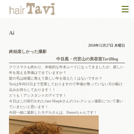
Ai
2018年12月27日 木曜日
終始楽しかった撮影
中目黒・代官山の美容室TaviBlog
クリスマスも終わり、本格的な年末ムードになってきましたが、新しい
年を迎える準備はできていますか？
髪の毛は綺麗に整えて新しい年を迎えたくはないですか？
Taviは年内31日まで営業しておりますので準備が整っていない方の駆け
込みお待ちしております！！
どうも！アシスタントのアイです！
今日はこの前行われたJane Marpleさんのコレクション撮影について書い
ていきたいと思います！
今回一緒に撮影したモデルさんは、Hannaちゃんです！