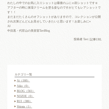
わたしの中でのお気に入りショットは最後のふにゃ顔ショットです☺︎
アフターの時に保湿クリームを塗る姿なのですがとてもレアショットで
す！！
まだまだたくさんのオフショットがありますので、コレクションが公開
され次第どんどんお見せしていきたいと思います！お楽しみに⭐︎
AI
中目黒・代官山の美容室TaviBlog
投稿者 Tavi |
記事URL
カテゴリ一覧
Ai
（160）
Aiko
（0）
BLOG
（561）
NOZOE
（0）
RUI
（386）
Shirata
（1）