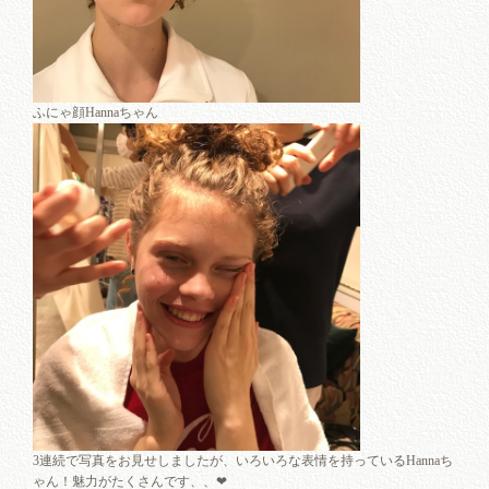
ふにゃ顔Hannaちゃん
3連続で写真をお見せしましたが、いろいろな表情を持っているHannaち
ゃん！魅力がたくさんです、、❤︎