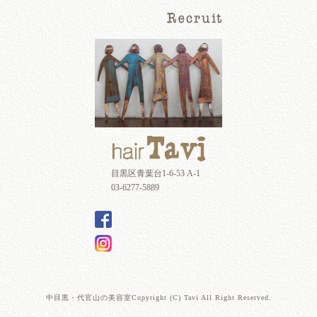
目黒区青葉台1-6-53 A-1
03-6277-5889
中目黒・代官山の美容室Copyright (C) Tavi All Right Reserved.