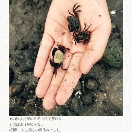
その後また家の近所の浜で蟹取り
子供は疲れを知らない！
4日間こんな感じの夏休みでした。