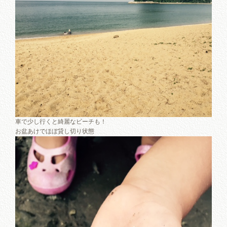
車で少し行くと綺麗なビーチも！
お盆あけでほぼ貸し切り状態