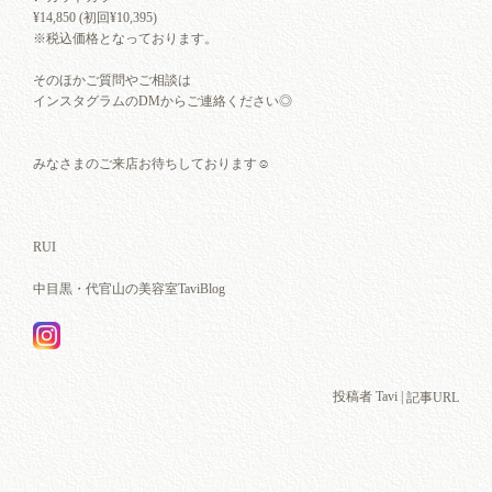
¥14,850 (初回¥10,395)
※税込価格となっております。
そのほかご質問やご相談は
インスタグラムのDMからご連絡ください◎
みなさまのご来店お待ちしております☺︎
RUI
中目黒・代官山の美容室TaviBlog
投稿者 Tavi |
記事URL