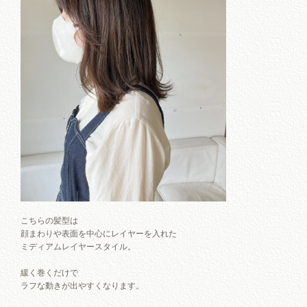
こちらの髪型は
顔まわりや表面を中心にレイヤーを入れた
ミディアムレイヤースタイル。
緩く巻くだけで
ラフな動きが出やすくなります。