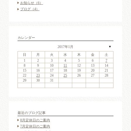
お知らせ
（6）
ブログ
（4）
カレンダー
2017年1月
▼
日
月
火
水
木
金
土
4
6
2
4
7
3
6
1
4
6
2
5
7
3
5
1
1
4
7
2
5
7
3
6
1
4
6
2
3
6
2
4
7
2
3
6
1
4
4
7
3
5
1
3
6
2
4
7
2
5
5
1
4
2
4
7
3
5
1
3
6
5
7
3
5
1
4
6
2
4
7
1
4
7
2
5
7
3
6
1
4
6
2
2
5
1
3
6
1
4
7
2
5
7
3
3
6
2
4
7
2
5
1
3
6
1
4
4
3
5
1
3
6
2
4
7
2
5
6
2
5
7
3
5
1
1
2
3
4
5
6
7
11
13
11
14
10
13
11
13
12
14
10
12
11
14
12
14
10
13
11
13
10
13
11
14
10
13
11
11
14
10
12
10
13
11
14
12
12
11
11
14
10
12
10
13
12
14
10
12
11
13
11
14
11
14
12
14
10
13
11
13
12
10
13
11
14
12
14
10
10
13
11
14
12
10
13
11
11
10
12
10
13
11
14
12
13
12
14
10
12
9
8
9
8
8
9
8
9
9
9
8
8
9
9
8
9
8
8
9
8
9
8
9
9
8
8
9
9
9
8
8
8
9
9
9
8
8
9
10
11
12
13
14
18
20
16
18
21
17
20
15
18
20
16
19
21
17
19
15
15
18
21
16
19
21
17
20
15
18
20
16
17
20
16
18
21
16
17
20
15
18
18
21
17
19
15
17
20
16
18
21
16
19
19
15
18
16
18
21
17
19
15
17
20
19
21
17
19
15
18
20
16
18
21
15
18
21
16
19
21
17
20
15
18
20
16
16
19
15
17
20
15
18
21
16
19
21
17
17
20
16
18
21
16
19
15
17
20
15
18
18
17
19
15
17
20
16
18
21
16
19
20
16
19
21
17
19
15
15
16
17
18
19
20
21
25
27
23
25
28
24
27
22
25
27
23
26
28
24
26
22
22
25
28
23
26
28
24
27
22
25
27
23
24
27
23
25
28
23
24
27
22
25
25
28
24
26
22
24
27
23
25
28
23
26
26
22
25
23
25
28
24
26
22
24
27
26
28
24
26
22
25
27
23
25
28
22
25
28
23
26
28
24
27
22
25
27
23
23
26
22
24
27
22
25
28
23
26
28
24
24
27
23
25
28
23
26
22
24
27
22
25
25
24
26
22
24
27
23
25
28
23
26
27
23
26
28
24
26
22
22
23
24
25
26
27
28
30
31
29
30
31
29
30
31
29
30
30
30
29
31
29
30
30
29
30
31
29
31
29
30
29
30
31
29
30
29
29
30
31
30
30
29
29
31
29
30
30
30
31
29
29
30
31
最近のブログ記事
8月定休日のご案内
7月定休日のご案内