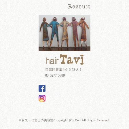
目黒区青葉台1-6-53 A-1
03-6277-5889
中目黒・代官山の美容室Copyright (C) Tavi All Right Reserved.