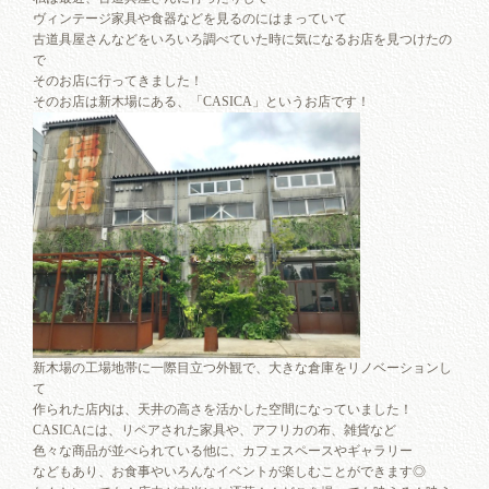
ヴィンテージ家具や食器などを見るのにはまっていて
古道具屋さんなどをいろいろ調べていた時に気になるお店を見つけたの
で
そのお店に行ってきました！
そのお店は新木場にある、「CASICA」というお店です！
新木場の工場地帯に一際目立つ外観で、大きな倉庫をリノベーションし
て
作られた店内は、天井の高さを活かした空間になっていました！
CASICAには、リペアされた家具や、アフリカの布、雑貨など
色々な商品が並べられている他に、カフェスペースやギャラリー
などもあり、お食事やいろんなイベントが楽しむことができます◎