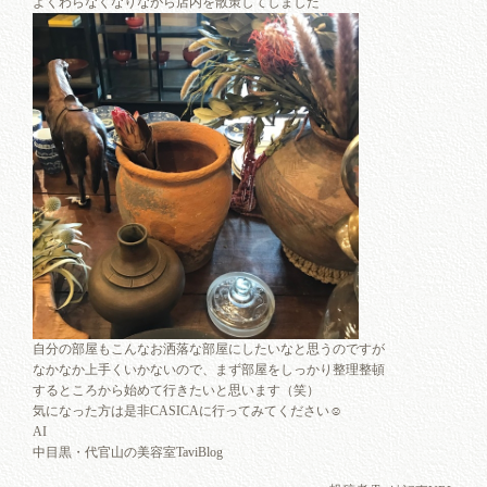
よくわらなくなりながら店内を散策してしました
自分の部屋もこんなお洒落な部屋にしたいなと思うのですが
なかなか上手くいかないので、まず部屋をしっかり整理整頓
するところから始めて行きたいと思います（笑）
気になった方は是非CASICAに行ってみてください☺︎
AI
中目黒・代官山の美容室TaviBlog