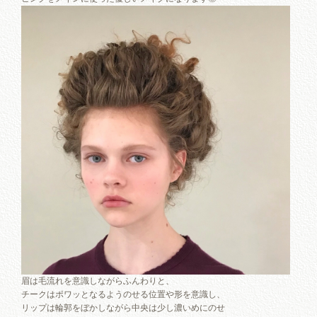
眉は毛流れを意識しながらふんわりと、
チークはポワッとなるようのせる位置や形を意識し、
リップは輪郭をぼかしながら中央は少し濃いめにのせ