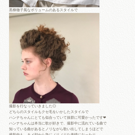
黒柳徹子風なボリュームのあるスタイルで
撮影を行なっていきました◎
どちらのスタイルもクセ毛をいかしたスタイルで
ハンナちゃんにとても似合っていて抜群に可愛かったです❤︎
ハンナちゃんは本当に歌が好きで、撮影中に流れている曲で
知っている曲があるとノリながら歌い出してしまうほどで
撮影中も、キメ顔から急にノリノリな表情になったり