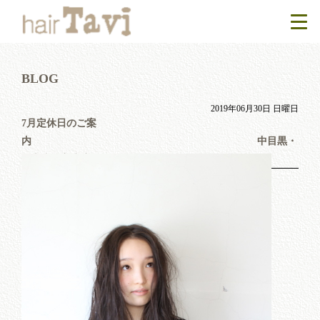
BLOG
2019年06月30日 日曜日
7月定休日のご案
内 中目黒・
代官山の美容室TaviBlog