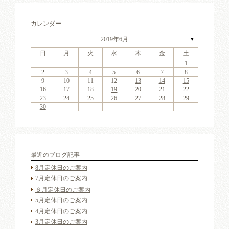
カレンダー
2019年6月
▼
日
月
火
水
木
金
土
4
6
2
4
7
3
6
1
4
6
2
5
7
3
5
1
1
4
7
2
5
7
3
6
1
4
6
2
3
6
2
4
7
2
3
6
1
4
4
7
3
5
1
3
6
2
4
7
2
5
5
1
4
2
4
7
3
5
1
3
6
5
7
3
5
1
4
6
2
4
7
1
4
7
2
5
7
3
6
4
6
2
2
5
1
3
6
1
4
7
2
5
7
3
3
6
2
4
7
2
5
1
3
6
1
4
4
7
3
5
1
3
6
2
4
7
2
5
6
2
5
7
3
5
1
1
11
13
11
14
10
13
11
13
12
14
10
12
11
14
12
14
10
13
11
13
10
13
11
14
10
13
11
11
14
10
12
10
13
11
14
12
12
11
11
14
10
12
10
13
12
14
10
12
11
13
11
14
11
14
12
14
10
13
11
13
12
10
13
11
14
12
14
10
10
13
11
14
12
10
13
11
11
14
10
12
10
13
11
14
12
13
12
14
10
12
9
8
9
8
8
9
8
9
9
9
8
8
9
9
8
9
8
8
9
8
9
9
9
8
8
9
9
9
8
8
8
9
9
9
8
2
3
4
5
6
7
8
18
20
16
18
21
17
20
15
18
20
16
19
21
17
19
15
15
18
21
16
19
21
17
20
15
18
20
16
17
20
16
18
21
16
17
20
15
18
18
21
17
19
15
17
20
16
18
21
16
19
19
15
18
16
18
21
17
19
15
17
20
19
21
17
19
15
18
20
16
18
21
15
18
21
16
19
21
17
20
18
20
16
16
19
15
17
20
15
18
21
16
19
21
17
17
20
16
18
21
16
19
15
17
20
15
18
18
21
17
19
15
17
20
16
18
21
16
19
20
16
19
21
17
19
15
9
10
11
12
13
14
15
25
27
23
25
28
24
27
22
25
27
23
26
28
24
26
22
22
25
28
23
26
28
24
27
22
25
27
23
24
27
23
25
28
23
24
27
22
25
25
28
24
26
22
24
27
23
25
28
23
26
26
22
25
23
25
28
24
26
22
24
27
26
28
24
26
22
25
27
23
25
28
22
25
28
23
26
28
24
27
25
27
23
23
26
22
24
27
22
25
28
23
26
28
24
24
27
23
25
28
23
26
22
24
27
22
25
25
28
24
26
22
24
27
23
25
28
23
26
27
23
26
28
24
26
22
16
17
18
19
20
21
22
30
31
29
30
31
29
30
31
29
30
30
30
29
31
29
30
30
29
30
31
29
31
29
30
29
30
31
30
29
29
30
31
30
30
29
29
31
29
30
30
30
31
29
23
24
25
26
27
28
29
30
最近のブログ記事
8月定休日のご案内
7月定休日のご案内
６月定休日のご案内
5月定休日のご案内
4月定休日のご案内
3月定休日のご案内