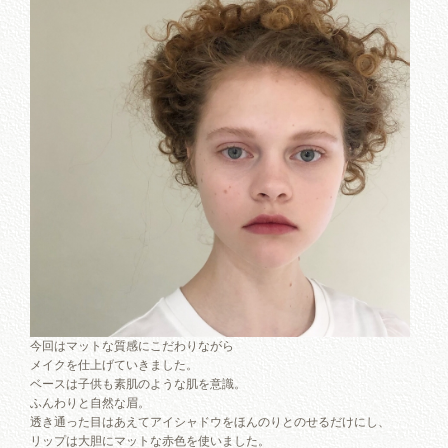
今回はマットな質感にこだわりながら
メイクを仕上げていきました。
ベースは子供も素肌のような肌を意識。
ふんわりと自然な眉。
透き通った目はあえてアイシャドウをほんのりとのせるだけにし、
リップは大胆にマットな赤色を使いました。