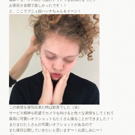
お茶目さ全開で楽しかったです！！
と、ここでプニュ顔ハンナちゃんをドーン！
この表情を激写出来た時は歓喜でした（涙）
サービス精神も旺盛でカメラを向けると色々な表情をしてくれて
最高に可愛いオフショットもたくさん撮ることができました！！
まだまだたくさんの可愛いオフショットがあるので
また後日公開していきたいと思います〜！お楽しみに〜！