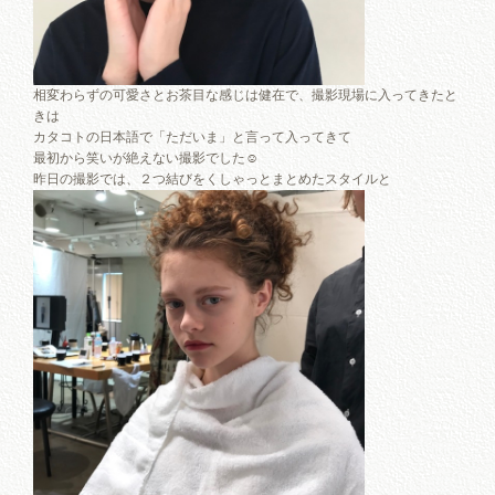
相変わらずの可愛さとお茶目な感じは健在で、撮影現場に入ってきたと
きは
カタコトの日本語で「ただいま」と言って入ってきて
最初から笑いが絶えない撮影でした☺︎
昨日の撮影では、２つ結びをくしゃっとまとめたスタイルと