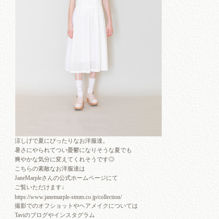
涼しげで夏にぴったりなお洋服達。
暑さにやられてつい憂鬱になりそうな夏でも
爽やかな気分に変えてくれそうです◎
こちらの素敵なお洋服達は
JaneMarpleさんの公式ホームページにて
ご覧いただけます↓
https://www.janemarple-stmm.co.jp/collection/
撮影でのオフショットやヘアメイクについては
Taviのブログやインスタグラム