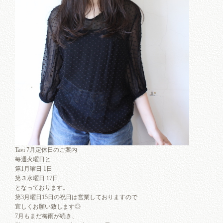
Tavi 7月定休日のご案内
毎週火曜日と
第1月曜日 1日
第３水曜日 17日
となっております。
第3月曜日15日の祝日は営業しておりますので
宜しくお願い致します◎
7月もまだ梅雨が続き、