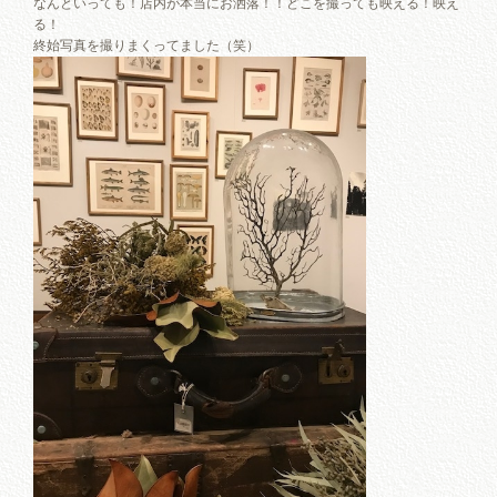
なんといっても！店内が本当にお洒落！！どこを撮っても映える！映え
る！
終始写真を撮りまくってました（笑）