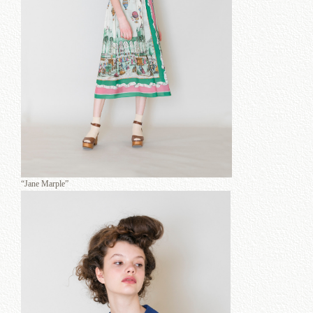
“Jane Marple”