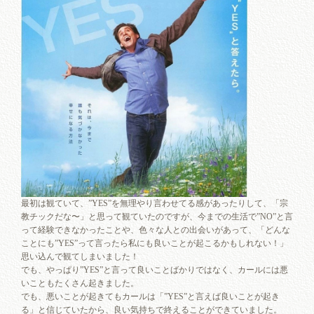
最初は観ていて、”YES”を無理やり言わせてる感があったりして、「宗
教チックだな〜」と思って観ていたのですが、今までの生活で”NO”と言
って経験できなかったことや、色々な人との出会いがあって、「どんな
ことにも”YES”って言ったら私にも良いことが起こるかもしれない！」
思い込んで観てしまいました！
でも、やっぱり”YES”と言って良いことばかりではなく、カールには悪
いこともたくさん起きました。
でも、悪いことが起きてもカールは「”YES”と言えば良いことが起き
る」と信じていたから、良い気持ちで終えることができていました。