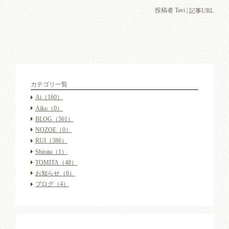
投稿者 Tavi |
記事URL
カテゴリ一覧
Ai
（160）
Aiko
（0）
BLOG
（561）
NOZOE
（0）
RUI
（386）
Shirata
（1）
TOMITA
（48）
お知らせ
（6）
ブログ
（4）