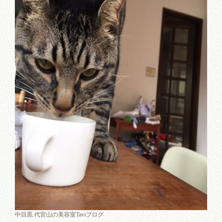
中目黒.代官山の美容室Taviブログ