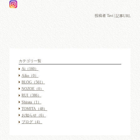
投稿者 Tavi |
記事URL
カテゴリ一覧
Ai
（160）
Aiko
（0）
BLOG
（561）
NOZOE
（0）
RUI
（386）
Shirata
（1）
TOMITA
（48）
お知らせ
（6）
ブログ
（4）