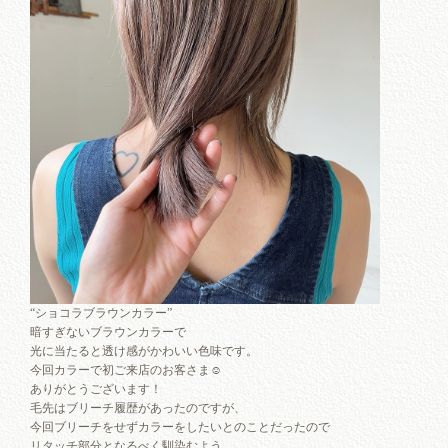
“ショコラブラウンカラー”
暗すぎないブラウンカラーで
光に当たると透け感がかわいい色味です。
今回カラーで初ご来店のお客さま☺︎
ありがとうございます！
毛先はブリーチ履歴があったのですが、
今回ブリーチをせずカラーをしたいとのことだったので
リタッチ部分となるべく馴染むよう