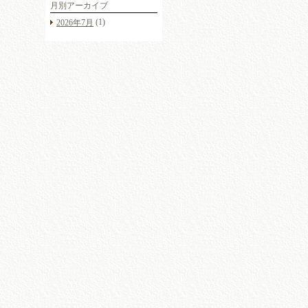
月別アーカイブ
(1)
2026年7月