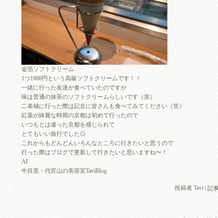
金箔ソフトクリーム
1つ1980円という高級ソフトクリームです！！
一緒に行った友達が食べていたのですが
味は普通の抹茶のソフトクリームらしいです（笑）
二条城に行った際は記念に皆さんも食べてみてください（笑）
紅葉が綺麗な時期の京都は初めて行ったので
いつもとは違った京都を感じられて
とてもいい旅行でした◎
これからもどんどんいろんなところに行きたいと思うので
行った際はブログで更新して行きたいと思いますね〜！
AI
中目黒・代官山の美容室TaviBlog
投稿者 Tavi |
記事