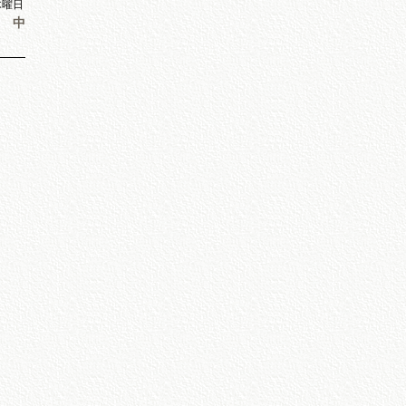
 木曜日
中