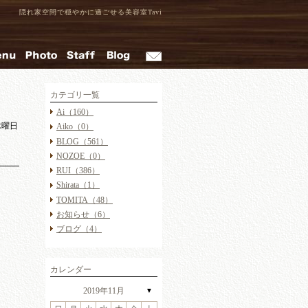
隠れ家空間で穏やかに過ごせる美容室Tavi
カテゴリ一覧
Ai
（160）
 木曜日
Aiko
（0）
葉
BLOG
（561）
NOZOE
（0）
RUI
（386）
Shirata
（1）
TOMITA
（48）
お知らせ
（6）
ブログ
（4）
カレンダー
2019年11月
▼