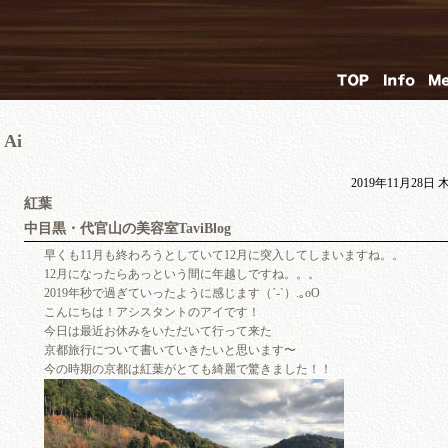
Ai
2019年11月28日
紅
中目黒・代官山の美容室TaviBlog
早くも11月も終わろうとしていて12月に突入してしまいますね。。
12月になったらあっという間に年越しですね。。。
2019年秒で過ぎていったように感じます（´-`）.｡oO
こんにちは！アシスタントのアイです！
今日は最近お休みをいただいて行って来た
京都旅行について書いていきたいと思います〜
今の時期の京都は紅葉がとても綺麗で驚きました！！