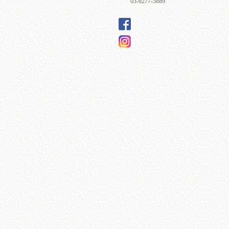
03-6277-5889