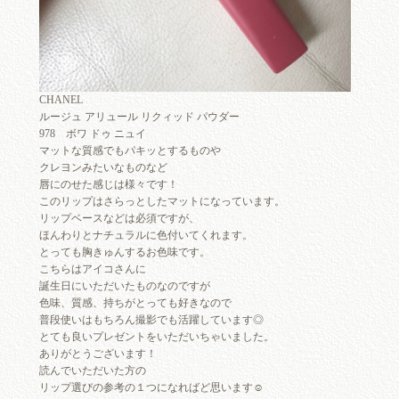
CHANEL
ルージュ アリュール リクィッド パウダー
978 ボワ ドゥ ニュイ
マットな質感でもパキッとするものや
クレヨンみたいなものなど
唇にのせた感じは様々です！
このリップはさらっとしたマットになっています。
リップベースなどは必須ですが、
ほんわりとナチュラルに色付いてくれます。
とっても胸きゅんするお色味です。
こちらはアイコさんに
誕生日にいただいたものなのですが
色味、質感、持ちがとっても好きなので
普段使いはもちろん撮影でも活躍しています◎
とても良いプレゼントをいただいちゃいました。
ありがとうございます！
読んでいただいた方の
リップ選びの参考の１つになればど思います☺︎