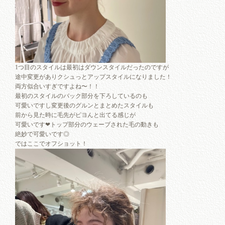
1つ目のスタイルは最初はダウンスタイルだったのですが
途中変更がありクシュっとアップスタイルになりました！
両方似合いすぎですよね〜！！
最初のスタイルのバック部分を下ろしているのも
可愛いですし変更後のグルンとまとめたスタイルも
前から見た時に毛先がピヨんと出てる感じが
可愛いです❤︎トップ部分のウェーブされた毛の動きも
絶妙で可愛いです◎
ではここでオフショット！