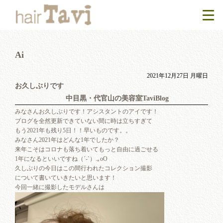
Ai
2021年12月27日 月曜日
お久しぶりです
中目黒・代官山の美容室TaviBlog
みなさんお久しぶりです！アシスタントのアイです！
ブログを全然更新できていない間に時は立ちすぎて
もう2021年も残り5日！！早いものです。。
みなさん2021年はどんな1年でしたか？
来年こそはコロナも落ち着いてもっと自由に過ごせる
1年になるといいですね（´-`）.｡oO
久しぶりの今日はこの間行われたコレクション撮影
について書いていきたいと思います！
今回一緒に撮影したモデルさんは