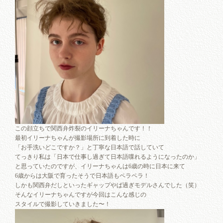
この顔立ちで関西弁炸裂のイリーナちゃんです！！
最初イリーナちゃんが撮影場所に到着した時に
「お手洗いどこですか？」と丁寧な日本語で話していて
てっきり私は「日本で仕事し過ぎて日本語喋れるようになったのか」
と思っていたのですが、イリーナちゃんは6歳の時に日本に来て
6歳からは大阪で育ったそうで日本語もペラペラ！
しかも関西弁だしといったギャップやば過ぎモデルさんでした（笑）
そんなイリーナちゃんですが今回はこんな感じの
スタイルで撮影していきました〜！