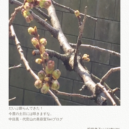
だいぶ膨らんできた！
今度の土日には咲きますな。
中目黒・代官山の美容室Taviブログ