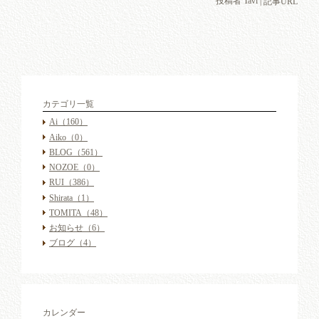
投稿者 Tavi |
記事URL
カテゴリ一覧
Ai
（160）
Aiko
（0）
BLOG
（561）
NOZOE
（0）
RUI
（386）
Shirata
（1）
TOMITA
（48）
お知らせ
（6）
ブログ
（4）
カレンダー