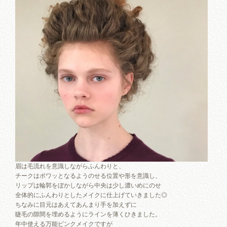
眉は毛流れを意識しながらふんわりと、
チークはポワッとなるようのせる位置や形を意識し、
リップは輪郭をぼかしながら中央は少し濃いめにのせ
全体的にふんわりとしたメイクに仕上げていきました◎
ちなみに目元はあえてあんまり手を加えずに
睫毛の隙間を埋めるようにラインを薄くひきました。
年中使える万能ピンクメイクですが