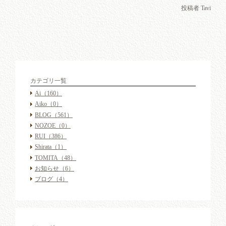
投稿者 Tavi
カテゴリ一覧
Ai
（160）
Aiko
（0）
BLOG
（561）
NOZOE
（0）
RUI
（386）
Shirata
（1）
TOMITA
（48）
お知らせ
（6）
ブログ
（4）