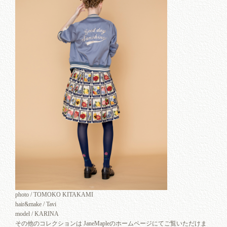
photo / TOMOKO KITAKAMI
hair&make / Tavi
model / KARINA
その他のコレクションは JaneMapleのホームページにてご覧いただけま