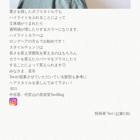
重さを残したボブスタイルでも
ハイライトを入れることによって
立体感がうまれたり
透明感が増したりするカラーになります。
ハイライトカラーは
ロングヘアの方もでお勧めです！
スタイルチェンジは
長さを変え雰囲気を変えるのはもちろん、
カラーを変えたりパーマをプラスしたり
することによって変えられます◎
みなさま、是非
Taviが提案させていただいている髪型も参考に
ヘアスタイルを楽しんでみて下さい！
RUI
中目黒・代官山の美容室TaviBlog
投稿者 Tavi |
記事URL