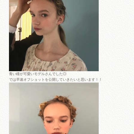
青い瞳が可愛いモデルさんでした◎
では早速オフショットを公開していきたいと思います！！