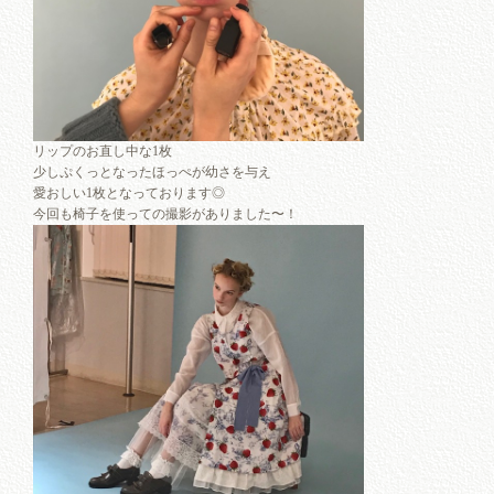
リップのお直し中な1枚
少しぷくっとなったほっぺが幼さを与え
愛おしい1枚となっております◎
今回も椅子を使っての撮影がありました〜！