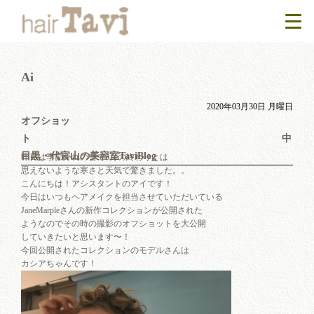
Ai
2020年03月30日 月曜日
オフショッ
ト 中
目黒・代官山の美容室TaviBlog
昨日は季節外れの雪で3月の終わりとは
思えないような寒さと天気で驚きました。。
こんにちは！アシスタントのアイです！
今日はいつもヘアメイクを担当させていただいている
JaneMarpleさんの新作コレクションが公開された
ようなのでその時の撮影のオフショットを大公開
していきたいと思います〜！
今回公開されたコレクションのモデルさんは
カシアちゃんです！