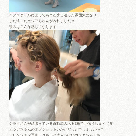
ヘアスタイルによってもまた少し違った雰囲気になり
また違ったカシアちゃんがみれました☺︎
後ろはこんな感じになります
シラタさんが頑張っている躍動感のある1枚でお伝えします（笑）
カシアちゃんのオフショットいかがだったでしょうか〜？
コレクション写真にはもっと大人っぽいカシアちゃんや