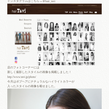
インスタグラムはこちら→
＠hair_tavi
店のフォトコーナーには
新しく撮影したスタイルの画像を掲載しました！
http://www.tavi.jp/photo/
今月はボブヘアにナチュラルなハイライトカラーが
入ったスタイルの画像を載せました。