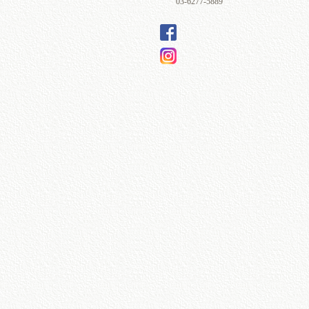
03-6277-5889