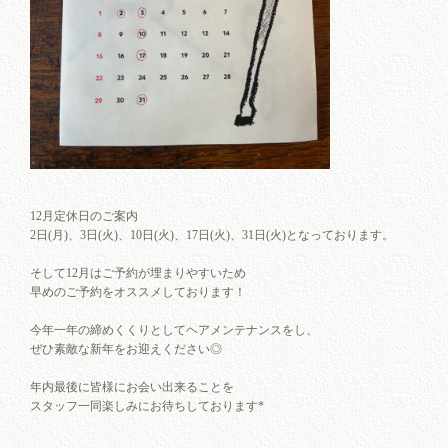
12月定休日のご案内
2日(月)、3日(火)、10日(火)、17日(火)、31日(火)となっております。
そして12月はご予約が埋まりやすいため
早めのご予約をオススメしております！
今年一年の締めくくりとしてヘアメンテナンスをし、
ぜひ素敵な新年をお迎えください◎
年内最後に皆様にお会い出来ることを
スタッフ一同楽しみにお待ちしております*