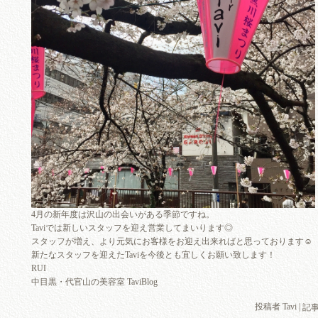
1
1
1
1
1
1
1
1
1
1
1
1
1
1
1
1
1
1
1
2
1
1
2
2
2
1
1
1
2
1
2
1
2
2
1
2
1
2
2
2
1
1
1
2
2
1
2
1
2
1
2
1
2
2
3
2
2
1
3
1
3
1
3
2
2
2
3
2
3
1
2
3
1
1
3
1
2
1
3
1
2
3
3
1
3
2
2
1
2
3
1
3
2
3
1
2
3
1
2
3
1
2
1
3
1
1
3
1
4
3
1
3
2
4
2
1
4
2
4
3
1
3
3
1
4
3
1
1
4
2
3
1
4
2
2
1
1
4
2
3
2
4
2
1
3
1
4
1
4
2
4
3
1
3
2
3
1
4
2
4
3
1
4
2
3
1
1
4
2
3
1
4
2
3
2
4
2
5
7
3
5
8
4
7
2
5
7
3
6
8
4
6
2
2
5
8
3
6
8
4
7
2
5
7
3
4
7
3
5
8
3
4
7
2
5
5
8
4
6
2
4
7
3
5
8
3
6
6
2
5
3
5
8
4
6
2
4
7
6
8
4
6
2
5
7
3
5
8
2
5
8
3
6
8
4
7
2
5
7
3
3
6
2
4
7
2
5
8
3
6
8
4
7
3
5
8
3
6
2
4
7
2
5
5
8
4
6
2
4
7
3
5
8
3
6
7
3
6
8
4
6
2
6
8
4
6
9
5
8
3
6
8
4
7
9
5
7
3
3
6
9
4
7
9
5
8
3
6
8
4
5
8
4
6
9
4
5
8
3
6
6
9
5
7
3
5
8
4
6
9
4
7
7
3
6
4
6
9
5
7
3
5
8
7
9
5
7
3
6
8
4
6
9
3
6
9
4
7
9
5
8
3
6
8
4
4
7
3
5
8
3
6
9
4
7
9
5
8
4
6
9
4
7
3
5
8
3
6
6
9
5
7
3
5
8
4
6
9
4
7
8
4
7
9
5
7
3
10
10
10
10
10
10
10
10
10
10
10
10
10
10
10
10
10
10
7
9
5
7
6
9
4
7
9
5
8
6
8
4
4
7
5
8
6
9
4
7
9
5
6
9
5
7
5
6
9
4
7
7
6
8
4
6
9
5
7
5
8
8
4
7
5
7
6
8
4
6
9
8
6
8
4
7
9
5
7
4
7
5
8
6
9
4
7
9
5
5
8
4
6
9
4
7
5
8
6
9
5
7
5
8
4
6
9
4
7
7
6
8
4
6
9
5
7
5
8
9
5
8
6
8
4
1
1
1
1
1
1
1
1
1
1
1
1
1
1
1
1
1
1
1
1
1
1
1
1
1
1
1
1
1
1
1
1
1
1
1
8
6
8
7
5
8
6
9
7
9
5
5
8
6
9
7
5
8
6
7
6
8
6
7
5
8
8
7
9
5
7
6
8
6
9
9
5
8
6
8
7
9
5
7
9
7
9
5
8
6
8
5
8
6
9
7
5
8
6
6
9
5
7
5
8
6
9
7
6
8
6
9
5
7
5
8
8
7
9
5
7
6
8
6
9
6
9
7
9
5
12
14
10
12
15
11
14
12
14
10
13
15
11
13
12
15
10
13
15
11
14
12
14
10
11
14
10
12
15
10
11
14
12
12
15
11
13
11
14
10
12
15
10
13
13
12
10
12
15
11
13
11
14
13
15
11
13
12
14
10
12
15
12
15
10
13
15
11
14
12
14
10
10
13
11
14
12
15
10
13
15
11
14
10
12
15
10
13
11
14
12
12
15
11
13
11
14
10
12
15
10
13
14
10
13
15
11
13
9
9
9
9
9
9
9
9
9
9
9
9
9
9
9
9
9
13
15
11
13
16
12
15
10
13
15
11
14
16
12
14
10
10
13
16
11
14
16
12
15
10
13
15
11
12
15
11
13
16
11
12
15
10
13
13
16
12
14
10
12
15
11
13
16
11
14
14
10
13
11
13
16
12
14
10
12
15
14
16
12
14
10
13
15
11
13
16
10
13
16
11
14
16
12
15
10
13
15
11
11
14
10
12
15
10
13
16
11
14
16
12
15
11
13
16
11
14
10
12
15
10
13
13
16
12
14
10
12
15
11
13
16
11
14
15
11
14
16
12
14
10
14
16
12
14
17
13
16
11
14
16
12
15
17
13
15
11
11
14
17
12
15
17
13
16
11
14
16
12
13
16
12
14
17
12
13
16
11
14
14
17
13
15
11
13
16
12
14
17
12
15
15
11
14
12
14
17
13
15
11
13
16
15
17
13
15
11
14
16
12
14
17
11
14
17
12
15
17
13
16
11
14
16
12
12
15
11
13
16
11
14
17
12
15
17
13
16
12
14
17
12
15
11
13
16
11
14
14
17
13
15
11
13
16
12
14
17
12
15
16
12
15
17
13
15
11
1
1
1
1
1
1
1
1
1
1
1
1
1
1
1
1
1
1
1
1
1
1
1
1
1
1
1
1
1
1
1
1
1
1
1
1
1
1
1
1
1
1
1
1
1
1
1
1
1
1
1
1
1
1
1
1
1
1
1
1
1
1
1
1
1
1
1
1
1
1
1
1
1
1
1
1
1
1
1
1
1
1
1
1
1
1
1
1
1
1
1
1
1
1
1
1
1
1
1
1
1
1
1
1
1
1
1
1
1
1
1
1
1
1
1
1
1
1
1
1
1
1
1
1
1
19
21
17
19
22
18
21
16
19
21
17
20
22
18
20
16
16
19
22
17
20
22
18
21
16
19
21
17
18
21
17
19
22
17
18
21
16
19
19
22
18
20
16
18
21
17
19
22
17
20
20
16
19
17
19
22
18
20
16
18
21
20
22
18
20
16
19
21
17
19
22
16
19
22
17
20
22
18
21
16
19
21
17
17
20
16
18
21
16
19
22
17
20
22
18
21
17
19
22
17
20
16
18
21
16
19
19
22
18
20
16
18
21
17
19
22
17
20
21
17
20
22
18
20
16
20
22
18
20
23
19
22
17
20
22
18
21
23
19
21
17
17
20
23
18
21
23
19
22
17
20
22
18
19
22
18
20
23
18
19
22
17
20
20
23
19
21
17
19
22
18
20
23
18
21
21
17
20
18
20
23
19
21
17
19
22
21
23
19
21
17
20
22
18
20
23
17
20
23
18
21
23
19
22
17
20
22
18
18
21
17
19
22
17
20
23
18
21
23
19
22
18
20
23
18
21
17
19
22
17
20
20
23
19
21
17
19
22
18
20
23
18
21
22
18
21
23
19
21
17
21
23
19
21
24
20
23
18
21
23
19
22
24
20
22
18
18
21
24
19
22
24
20
23
18
21
23
19
20
23
19
21
24
19
20
23
18
21
21
24
20
22
18
20
23
19
21
24
19
22
22
18
21
19
21
24
20
22
18
20
23
22
24
20
22
18
21
23
19
21
24
18
21
24
19
22
24
20
23
18
21
23
19
19
22
18
20
23
18
21
24
19
22
24
20
23
19
21
24
19
22
18
20
23
18
21
21
24
20
22
18
20
23
19
21
24
19
22
23
19
22
24
20
22
18
2
2
2
2
2
2
2
1
2
2
2
2
2
2
2
1
1
2
2
2
2
2
2
2
1
2
2
2
2
2
2
2
2
2
2
2
1
2
2
2
2
2
1
2
2
2
2
2
2
2
2
1
2
2
2
2
2
2
1
2
2
2
2
2
2
1
2
2
2
2
2
1
2
2
2
2
2
2
2
1
2
2
2
2
2
1
2
2
1
2
2
2
2
2
2
2
2
2
2
2
2
1
2
2
1
2
2
2
2
2
1
2
2
2
2
2
2
2
2
2
2
2
2
2
1
26
28
24
26
29
25
28
23
26
28
24
27
29
25
27
23
23
26
29
24
27
29
25
28
23
26
28
24
25
28
24
26
29
24
25
28
23
26
26
29
25
27
23
25
28
24
26
29
24
27
27
23
26
24
26
29
25
27
23
25
28
27
29
25
27
23
26
28
24
26
29
23
26
29
24
27
29
25
28
23
26
28
24
24
27
23
25
28
23
26
29
24
27
29
25
28
24
26
29
24
27
23
25
28
23
26
26
29
25
27
23
25
28
24
26
29
24
27
28
24
27
29
25
27
23
27
29
25
27
30
26
29
24
27
29
25
28
30
26
28
24
24
27
30
25
28
30
26
29
24
27
29
25
26
29
25
27
30
25
26
29
24
27
27
30
26
28
24
26
29
25
27
30
25
28
28
24
27
25
27
30
26
28
24
26
29
28
30
26
28
24
27
29
25
27
30
24
27
30
25
28
30
26
29
24
27
29
25
25
28
24
26
29
24
27
30
25
28
30
26
29
25
27
30
25
28
24
26
29
24
27
27
30
26
28
24
26
29
25
27
30
25
28
29
25
28
30
26
28
24
28
30
26
28
31
27
30
25
28
30
26
29
27
29
25
25
28
31
26
29
27
30
25
28
30
26
27
30
26
28
31
26
27
30
25
28
28
31
27
29
25
27
30
26
28
31
26
29
25
28
26
28
31
27
29
25
27
30
29
27
29
25
28
30
26
28
31
25
28
31
26
29
27
30
25
28
30
26
26
29
25
27
30
25
28
31
26
29
27
30
26
28
31
26
29
25
27
30
25
28
28
31
27
29
25
27
30
26
28
31
26
29
26
29
27
29
25
2
2
2
2
3
2
2
2
3
2
3
2
2
2
2
3
2
3
2
2
2
2
3
2
2
2
2
3
2
2
2
3
2
2
3
2
2
2
3
2
2
2
2
2
3
2
2
3
3
2
3
2
2
2
2
2
2
2
3
2
3
2
2
2
2
3
2
2
3
2
2
2
3
2
3
2
2
2
3
2
2
3
2
2
2
3
2
2
3
2
2
2
3
2
3
2
3
2
31
30
31
30
30
31
31
30
30
31
30
31
30
30
31
30
31
30
30
31
30
30
30
31
31
30
31
31
31
31
31
31
31
31
31
4月の新年度は沢山の出会いがある季節ですね。
Taviでは新しいスタッフを迎え営業してまいります◎
スタッフが増え、より元気にお客様をお迎え出来ればと思っております☺︎
新たなスタッフを迎えたTaviを今後とも宜しくお願い致します！
RUI
中目黒・代官山の美容室 TaviBlog
投稿者 Tavi |
記事