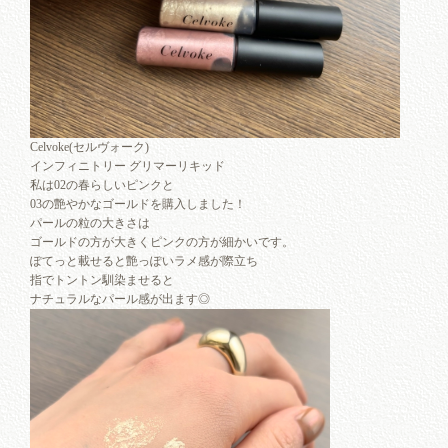
Celvoke(セルヴォーク)
インフィニトリー グリマーリキッド
私は02の春らしいピンクと
03の艶やかなゴールドを購入しました！
パールの粒の大きさは
ゴールドの方が大きくピンクの方が細かいです。
ぽてっと載せると艶っぽいラメ感が際立ち
指でトントン馴染ませると
ナチュラルなパール感が出ます◎