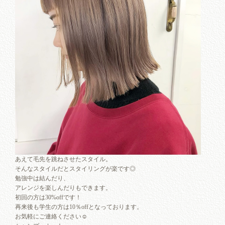
あえて毛先を跳ねさせたスタイル。
そんなスタイルだとスタイリングが楽です◎
勉強中は結んだり、
アレンジを楽しんだりもできます。
初回の方は30%offです！
再来後も学生の方は10％offとなっております。
お気軽にご連絡ください☺︎