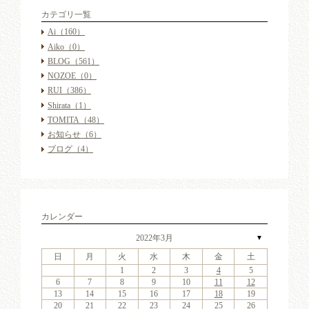
カテゴリ一覧
Ai
（160）
Aiko
（0）
BLOG
（561）
NOZOE
（0）
RUI
（386）
Shirata
（1）
TOMITA
（48）
お知らせ
（6）
ブログ
（4）
カレンダー
2022年3月
▼
日
月
火
水
木
金
土
4
6
2
4
7
3
6
1
4
6
2
5
7
3
5
1
1
4
7
2
5
7
3
6
1
4
6
2
3
6
2
4
7
2
3
6
1
4
4
7
3
5
1
3
6
2
4
7
2
5
1
4
2
4
7
3
5
1
3
6
5
7
3
5
1
4
6
2
4
7
1
4
7
2
5
7
3
6
1
4
6
2
2
5
1
3
6
1
4
7
2
5
7
3
3
6
2
4
7
2
5
1
3
6
1
4
4
7
3
5
1
3
6
2
4
7
2
5
6
2
5
7
3
5
1
1
2
3
4
5
11
13
11
14
10
13
11
13
12
14
10
12
11
14
12
14
10
13
11
13
10
13
11
14
10
13
11
11
14
10
12
10
13
11
14
12
11
11
14
10
12
10
13
12
14
10
12
11
13
11
14
11
14
12
14
10
13
11
13
12
10
13
11
14
12
14
10
10
13
11
14
12
10
13
11
11
14
10
12
10
13
11
14
12
13
12
14
10
12
9
8
9
8
8
9
8
9
9
9
8
8
9
9
8
9
8
8
9
8
9
8
9
9
8
8
9
9
9
8
8
8
9
9
9
8
6
7
8
9
10
11
12
18
20
16
18
21
17
20
15
18
20
16
19
21
17
19
15
15
18
21
16
19
21
17
20
15
18
20
16
17
20
16
18
21
16
17
20
15
18
18
21
17
19
15
17
20
16
18
21
16
19
15
18
16
18
21
17
19
15
17
20
19
21
17
19
15
18
20
16
18
21
15
18
21
16
19
21
17
20
15
18
20
16
16
19
15
17
20
15
18
21
16
19
21
17
17
20
16
18
21
16
19
15
17
20
15
18
18
21
17
19
15
17
20
16
18
21
16
19
20
16
19
21
17
19
15
13
14
15
16
17
18
19
25
27
23
25
28
24
27
22
25
27
23
26
28
24
26
22
22
25
28
23
26
28
24
27
22
25
27
23
24
27
23
25
28
23
24
27
22
25
25
28
24
26
22
24
27
23
25
28
23
26
22
25
23
25
28
24
26
22
24
27
26
28
24
26
22
25
27
23
25
28
22
25
28
23
26
28
24
27
22
25
27
23
23
26
22
24
27
22
25
28
23
26
28
24
24
27
23
25
28
23
26
22
24
27
22
25
25
28
24
26
22
24
27
23
25
28
23
26
27
23
26
28
24
26
22
20
21
22
23
24
25
26