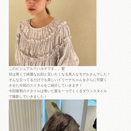
このビジュアルでハタチです。。驚
目は青くて綺麗なお顔と言いたくなる美人なモデルさんでした！
そんな立ってるだけでも美しいイリーナちゃんをさらに可愛く
させた今回のスイタルをご紹介していきます！
今回最初のスタイルは巻いた髪を一つでくくるダウンスタイル
で撮影していきました！