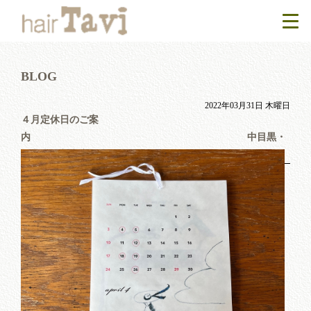
BLOG
2022年03月31日 木曜日
４月定休日のご案
内 中目黒・
代官山の美容室TaviBlog