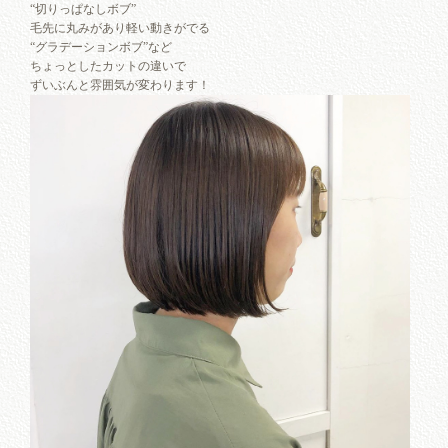
“切りっぱなしボブ”
毛先に丸みがあり軽い動きがでる
“グラデーションボブ”など
ちょっとしたカットの違いで
ずいぶんと雰囲気が変わります！