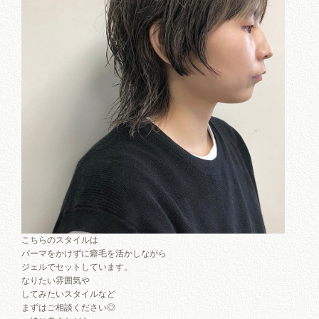
こちらのスタイルは
パーマをかけずに癖毛を活かしながら
ジェルでセットしています。
なりたい雰囲気や
してみたいスタイルなど
まずはご相談ください◎