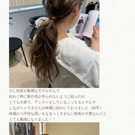
少し頭皮が敏感なモデルさんで
結わく時に髪の毛が吊られないように結ぶのが
とても大変で、アシストをしているこっちもヒヤヒヤ
しながらシラタさんが綺麗に結わいておりました（拍手）
綺麗かつ不快な思いをなるべくさせない技術が大事なんだと
とても勉強になりました！！