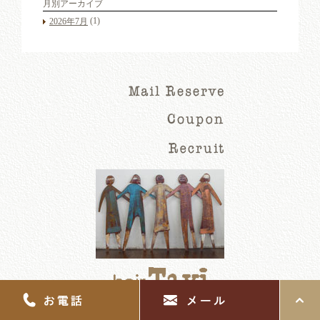
月別アーカイブ
(1)
2026年7月
目黒区青葉台1-6-53 A-1
03-6277-5889