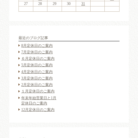
30
31
29
30
31
29
30
31
29
30
30
30
29
31
29
30
30
29
30
31
29
31
29
30
29
30
31
29
30
29
29
30
31
30
30
29
29
31
29
30
30
30
31
29
27
28
29
30
31
最近のブログ記事
8月定休日のご案内
7月定休日のご案内
６月定休日のご案内
5月定休日のご案内
4月定休日のご案内
3月定休日のご案内
2月定休日のご案内
１月定休日のご案内
年末年始営業日と1月
定休日のご案内
12月定休日のご案内