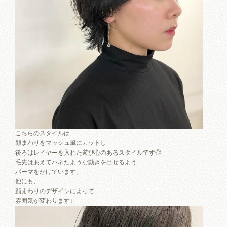
こちらのスタイルは
顔まわりをマッシュ風にカットし
後ろはレイヤーを入れた遊び心のあるスタイルです◎
毛先はあえてハネたような動きを出せるよう
パーマをかけています。
他にも、
顔まわりのデザインによって
雰囲気が変わります↓