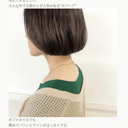
増えてきました◎
そんな中でも変わらず人気がある”ボブヘア”
ボブスタイルでも
重めでパツンとラインがはっきりでる