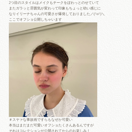
2つ目のスタイルはメイクもチークをぽわっとのせていて
またガラッと雰囲気が変わって印象もちょっと幼い感じに
なりイリーナちゃんの可愛さが爆発しておりました／(^o^)＼
ここでオフショ公開しちゃいます
＃スヤァな事故画ですらもなぜか可愛い
本当はまだまだ可愛いオフショたくさんあるんですが
それはコレクションが公開されてからのお楽しみ！