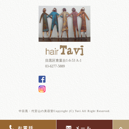
目黒区青葉台1-6-53 A-1
03-6277-5889
中目黒・代官山の美容室Copyright (C) Tavi All Right Reserved.