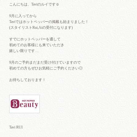
こんにちは、Taviのルイです☺︎
9月に入ってから
Taviではホットペッパーの掲載も始まりました！
(スタイリストRui,Aiの受付になります)
すでにホットペッパーを通して
初めてのお客様にも来ていただき
嬉しい限りです…
9月のご予約まだまだ受け付けていますので
初めての方もぜひお気軽にご予約ください◎
お待ちしております！
Tavi RUI