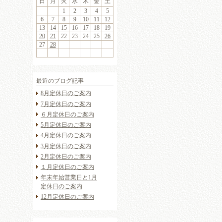
日
月
火
水
木
金
土
2
4
2
5
1
4
2
4
3
5
1
3
2
5
3
5
1
4
2
4
1
4
2
5
1
4
2
2
5
1
3
1
4
2
5
3
2
2
5
1
3
1
4
3
5
1
3
2
4
2
5
2
5
3
5
1
4
2
4
3
1
4
2
5
3
5
1
1
4
2
5
3
1
4
2
2
5
1
3
1
4
2
5
3
4
3
5
1
3
3
5
1
3
6
2
5
3
5
1
4
6
2
4
3
6
1
4
6
2
5
3
5
1
2
5
1
3
6
1
2
5
3
3
6
2
4
2
5
1
3
6
1
4
3
1
3
6
2
4
2
5
4
6
2
4
3
5
1
3
6
3
6
1
4
6
2
5
3
5
1
1
4
2
5
3
6
1
4
6
2
2
5
1
3
6
1
4
2
5
3
3
6
2
4
2
5
1
3
6
1
4
5
1
4
6
2
4
4
6
2
4
7
3
6
1
4
6
2
5
7
3
5
1
1
4
7
2
5
7
3
6
1
4
6
2
3
6
2
4
7
2
3
6
1
4
4
7
3
5
1
3
6
2
4
7
2
5
1
4
2
4
7
3
5
1
3
6
5
7
3
5
1
4
6
2
4
7
1
4
7
2
5
7
3
6
1
4
6
2
2
5
1
3
6
1
4
7
2
5
7
3
3
6
2
4
7
2
5
1
3
6
1
4
4
7
3
5
1
3
6
2
4
7
2
5
6
2
5
7
3
5
1
1
2
3
4
5
0
1
0
0
1
1
1
0
0
0
1
0
1
0
1
1
0
1
0
1
1
1
0
0
0
1
1
0
1
0
1
0
1
0
1
11
12
11
11
10
12
10
12
10
12
11
11
11
12
11
12
10
11
12
10
12
10
11
10
12
10
11
12
12
10
12
11
11
10
11
12
10
12
11
12
10
11
12
10
11
12
10
11
10
12
10
9
7
9
8
6
9
7
8
6
6
9
7
8
6
9
7
8
7
9
7
8
6
9
9
8
6
8
7
9
7
6
9
7
9
8
6
8
8
6
9
7
9
6
9
7
8
6
9
7
7
6
8
6
9
7
8
8
7
9
7
6
8
6
9
9
8
6
8
7
9
7
7
8
6
10
12
10
13
12
10
12
11
13
11
10
13
11
13
12
10
12
12
10
13
12
10
10
13
11
12
10
13
11
10
10
13
11
12
11
13
11
10
12
10
13
10
13
11
13
12
10
12
11
12
10
13
11
13
12
10
13
11
12
10
10
13
11
12
10
13
11
12
11
13
11
8
9
7
8
9
7
7
8
9
7
8
9
8
8
9
7
9
7
9
8
8
7
8
9
7
9
9
7
8
7
8
9
7
8
8
7
9
7
8
9
9
8
8
7
9
7
9
7
9
8
8
8
9
7
11
13
11
14
10
13
11
13
12
14
10
12
11
14
12
14
10
13
11
13
10
13
11
14
10
13
11
11
14
10
12
10
13
11
14
12
11
11
14
10
12
10
13
12
14
10
12
11
13
11
14
11
14
12
14
10
13
11
13
12
10
13
11
14
12
14
10
10
13
11
14
12
10
13
11
11
14
10
12
10
13
11
14
12
13
12
14
10
12
9
8
9
8
8
9
8
9
9
9
8
8
9
9
8
9
8
8
9
8
9
8
9
9
8
8
9
9
9
8
8
8
9
9
9
8
6
7
8
9
10
11
12
5
7
3
5
8
4
7
2
5
7
3
6
8
4
6
2
2
5
8
3
6
8
4
7
2
5
7
3
4
7
3
5
8
3
4
7
2
5
5
8
4
6
2
4
7
3
5
8
3
6
2
5
3
5
8
4
6
2
4
7
6
8
4
6
2
5
7
3
5
8
2
5
8
3
6
8
4
7
2
5
7
3
3
6
2
4
7
2
5
8
3
6
8
4
4
7
3
5
8
3
6
2
4
7
2
5
5
8
4
6
2
4
7
3
5
8
3
6
7
3
6
8
4
6
2
16
18
14
16
19
15
18
13
16
18
14
17
19
15
17
13
13
16
19
14
17
19
15
18
13
16
18
14
15
18
14
16
19
14
15
18
13
16
16
19
15
17
13
15
18
14
16
19
14
17
13
16
14
16
19
15
17
13
15
18
17
19
15
17
13
16
18
14
16
19
13
16
19
14
17
19
15
18
13
16
18
14
14
17
13
15
18
13
16
19
14
17
19
15
15
18
14
16
19
14
17
13
15
18
13
16
16
19
15
17
13
15
18
14
16
19
14
17
18
14
17
19
15
17
13
17
19
15
17
20
16
19
14
17
19
15
18
20
16
18
14
14
17
20
15
18
20
16
19
14
17
19
15
16
19
15
17
20
15
16
19
14
17
17
20
16
18
14
16
19
15
17
20
15
18
14
17
15
17
20
16
18
14
16
19
18
20
16
18
14
17
19
15
17
20
14
17
20
15
18
20
16
19
14
17
19
15
15
18
14
16
19
14
17
20
15
18
20
16
16
19
15
17
20
15
18
14
16
19
14
17
17
20
16
18
14
16
19
15
17
20
15
18
19
15
18
20
16
18
14
18
20
16
18
21
17
20
15
18
20
16
19
21
17
19
15
15
18
21
16
19
21
17
20
15
18
20
16
17
20
16
18
21
16
17
20
15
18
18
21
17
19
15
17
20
16
18
21
16
19
15
18
16
18
21
17
19
15
17
20
19
21
17
19
15
18
20
16
18
21
15
18
21
16
19
21
17
20
15
18
20
16
16
19
15
17
20
15
18
21
16
19
21
17
17
20
16
18
21
16
19
15
17
20
15
18
18
21
17
19
15
17
20
16
18
21
16
19
20
16
19
21
17
19
15
13
14
15
16
17
18
19
2
4
0
2
5
1
4
9
2
4
0
3
5
1
3
9
9
2
5
0
3
5
1
4
9
2
4
0
1
4
0
2
5
0
1
4
9
2
2
5
1
3
9
1
4
0
2
5
0
3
9
2
0
2
5
1
3
9
1
4
3
5
1
3
9
2
4
0
2
5
9
2
5
0
3
5
1
4
9
2
4
0
0
3
9
1
4
9
2
5
0
3
5
1
1
4
0
2
5
0
3
9
1
4
9
2
2
5
1
3
9
1
4
0
2
5
0
3
4
0
3
5
1
3
9
23
25
21
23
26
22
25
20
23
25
21
24
26
22
24
20
20
23
26
21
24
26
22
25
20
23
25
21
22
25
21
23
26
21
22
25
20
23
23
26
22
24
20
22
25
21
23
26
21
24
20
23
21
23
26
22
24
20
22
25
24
26
22
24
20
23
25
21
23
26
20
23
26
21
24
26
22
25
20
23
25
21
21
24
20
22
25
20
23
26
21
24
26
22
22
25
21
23
26
21
24
20
22
25
20
23
23
26
22
24
20
22
25
21
23
26
21
24
25
21
24
26
22
24
20
24
26
22
24
27
23
26
21
24
26
22
25
27
23
25
21
21
24
27
22
25
27
23
26
21
24
26
22
23
26
22
24
27
22
23
26
21
24
24
27
23
25
21
23
26
22
24
27
22
25
21
24
22
24
27
23
25
21
23
26
25
27
23
25
21
24
26
22
24
27
21
24
27
22
25
27
23
26
21
24
26
22
22
25
21
23
26
21
24
27
22
25
27
23
23
26
22
24
27
22
25
21
23
26
21
24
24
27
23
25
21
23
26
22
24
27
22
25
26
22
25
27
23
25
21
25
27
23
25
28
24
27
22
25
27
23
26
28
24
26
22
22
25
28
23
26
28
24
27
22
25
27
23
24
27
23
25
28
23
24
27
22
25
25
28
24
26
22
24
27
23
25
28
23
26
22
25
23
25
28
24
26
22
24
27
26
28
24
26
22
25
27
23
25
28
22
25
28
23
26
28
24
27
22
25
27
23
23
26
22
24
27
22
25
28
23
26
28
24
24
27
23
25
28
23
26
22
24
27
22
25
25
28
24
26
22
24
27
23
25
28
23
26
27
23
26
28
24
26
22
20
21
22
23
24
25
26
9
7
9
8
1
6
9
7
0
8
0
6
6
9
7
0
8
1
6
9
7
8
1
7
9
7
8
1
6
9
8
0
6
8
1
7
9
7
0
6
9
7
9
8
0
6
8
1
0
8
0
6
9
7
9
6
9
7
0
8
1
6
9
7
7
0
6
8
1
6
9
7
0
8
8
1
7
9
7
0
6
8
1
6
9
8
0
6
8
1
7
9
7
0
7
0
8
0
6
30
28
30
29
27
30
28
31
29
27
27
30
28
31
29
27
30
28
29
28
30
28
29
27
30
29
27
29
28
30
28
31
27
30
28
30
29
27
29
31
29
27
30
28
30
27
30
28
31
29
27
30
28
28
31
27
29
27
30
28
31
29
28
30
28
31
27
29
27
30
29
27
29
28
30
28
31
28
31
29
27
31
29
30
28
31
29
30
28
28
31
29
30
28
31
29
29
29
30
28
31
30
28
30
29
29
28
31
29
30
28
30
30
28
31
29
28
31
29
30
28
31
29
28
30
28
31
29
30
29
29
28
30
28
31
30
28
30
29
29
29
30
28
30
31
29
30
31
29
30
31
29
30
30
30
29
31
29
30
30
29
30
31
29
31
29
30
29
30
31
29
30
29
29
30
31
30
30
29
29
31
29
30
30
30
31
29
27
28
最近のブログ記事
8月定休日のご案内
7月定休日のご案内
６月定休日のご案内
5月定休日のご案内
4月定休日のご案内
3月定休日のご案内
2月定休日のご案内
１月定休日のご案内
年末年始営業日と1月
定休日のご案内
12月定休日のご案内