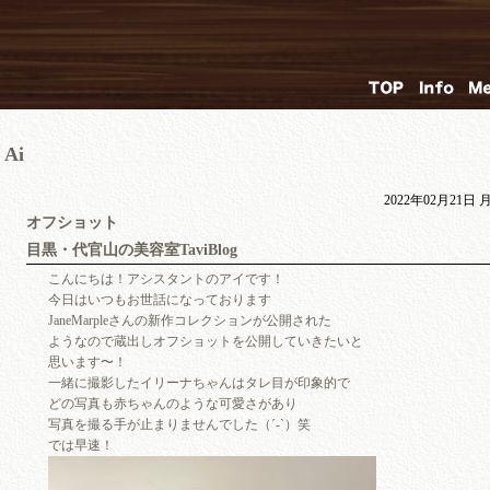
Ai
2022年02月21日
オフショット 
目黒・代官山の美容室TaviBlog
こんにちは！アシスタントのアイです！
今日はいつもお世話になっております
JaneMarpleさんの新作コレクションが公開された
ようなので蔵出しオフショットを公開していきたいと
思います〜！
一緒に撮影したイリーナちゃんはタレ目が印象的で
どの写真も赤ちゃんのような可愛さがあり
写真を撮る手が止まりませんでした（´-`）笑
では早速！