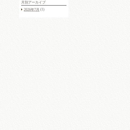
月別アーカイブ
(1)
2026年7月