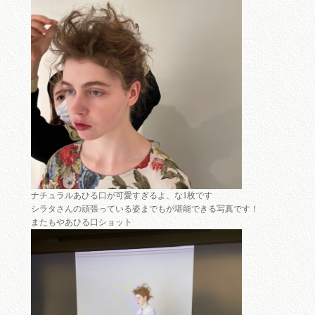
1
1
1
1
1
1
1
1
1
1
1
1
1
1
1
1
1
1
1
2
1
1
2
2
2
1
1
1
2
1
2
1
2
2
1
2
1
2
2
2
1
1
1
2
2
1
2
1
2
1
2
1
2
2
3
2
2
1
3
1
3
1
3
2
2
2
3
2
3
1
2
3
1
3
1
2
1
3
1
2
3
3
1
3
2
2
1
2
3
1
3
2
3
1
2
3
1
2
3
1
2
1
3
1
1
3
1
4
3
1
3
2
4
2
1
4
2
4
3
1
3
3
1
4
3
1
1
4
2
3
1
4
2
1
1
4
2
3
2
4
2
1
3
1
4
1
4
2
4
3
1
3
2
3
1
4
2
4
3
1
4
2
3
1
1
4
2
3
1
4
2
3
2
4
2
5
7
3
5
8
4
7
2
5
7
3
6
8
4
6
2
2
5
8
3
6
8
4
7
2
5
7
3
4
7
3
5
8
3
4
7
2
5
5
8
4
6
2
4
7
3
5
8
3
6
2
5
3
5
8
4
6
2
4
7
6
8
4
6
2
5
7
3
5
8
2
5
8
3
6
8
4
7
2
5
7
3
3
6
2
4
7
2
5
8
3
6
8
4
4
7
3
5
8
3
6
2
4
7
2
5
5
8
4
6
2
4
7
3
5
8
3
6
7
3
6
8
4
6
2
6
8
4
6
9
5
8
3
6
8
4
7
9
5
7
3
3
6
9
4
7
9
5
8
3
6
8
4
5
8
4
6
9
4
5
8
3
6
6
9
5
7
3
5
8
4
6
9
4
7
3
6
4
6
9
5
7
3
5
8
7
9
5
7
3
6
8
4
6
9
3
6
9
4
7
9
5
8
3
6
8
4
4
7
3
5
8
3
6
9
4
7
9
5
5
8
4
6
9
4
7
3
5
8
3
6
6
9
5
7
3
5
8
4
6
9
4
7
8
4
7
9
5
7
3
10
10
10
10
10
10
10
10
10
10
10
10
10
10
10
10
10
10
7
9
5
7
6
9
4
7
9
5
8
6
8
4
4
7
5
8
6
9
4
7
9
5
6
9
5
7
5
6
9
4
7
7
6
8
4
6
9
5
7
5
8
4
7
5
7
6
8
4
6
9
8
6
8
4
7
9
5
7
4
7
5
8
6
9
4
7
9
5
5
8
4
6
9
4
7
5
8
6
6
9
5
7
5
8
4
6
9
4
7
7
6
8
4
6
9
5
7
5
8
9
5
8
6
8
4
1
1
1
1
1
1
1
1
1
1
1
1
1
1
1
1
1
1
1
1
1
1
1
1
1
1
1
1
1
1
1
1
1
1
1
8
6
8
7
5
8
6
9
7
9
5
5
8
6
9
7
5
8
6
7
6
8
6
7
5
8
8
7
9
5
7
6
8
6
9
5
8
6
8
7
9
5
7
9
7
9
5
8
6
8
5
8
6
9
7
5
8
6
6
9
5
7
5
8
6
9
7
7
6
8
6
9
5
7
5
8
8
7
9
5
7
6
8
6
9
6
9
7
9
5
12
14
10
12
15
11
14
12
14
10
13
15
11
13
12
15
10
13
15
11
14
12
14
10
11
14
10
12
15
10
11
14
12
12
15
11
13
11
14
10
12
15
10
13
12
10
12
15
11
13
11
14
13
15
11
13
12
14
10
12
15
12
15
10
13
15
11
14
12
14
10
10
13
11
14
12
15
10
13
15
11
11
14
10
12
15
10
13
11
14
12
12
15
11
13
11
14
10
12
15
10
13
14
10
13
15
11
13
9
9
9
9
9
9
9
9
9
9
9
9
9
9
9
9
9
13
15
11
13
16
12
15
10
13
15
11
14
16
12
14
10
10
13
16
11
14
16
12
15
10
13
15
11
12
15
11
13
16
11
12
15
10
13
13
16
12
14
10
12
15
11
13
16
11
14
10
13
11
13
16
12
14
10
12
15
14
16
12
14
10
13
15
11
13
16
10
13
16
11
14
16
12
15
10
13
15
11
11
14
10
12
15
10
13
16
11
14
16
12
12
15
11
13
16
11
14
10
12
15
10
13
13
16
12
14
10
12
15
11
13
16
11
14
15
11
14
16
12
14
10
14
16
12
14
17
13
16
11
14
16
12
15
17
13
15
11
11
14
17
12
15
17
13
16
11
14
16
12
13
16
12
14
17
12
13
16
11
14
14
17
13
15
11
13
16
12
14
17
12
15
11
14
12
14
17
13
15
11
13
16
15
17
13
15
11
14
16
12
14
17
11
14
17
12
15
17
13
16
11
14
16
12
12
15
11
13
16
11
14
17
12
15
17
13
13
16
12
14
17
12
15
11
13
16
11
14
14
17
13
15
11
13
16
12
14
17
12
15
16
12
15
17
13
15
11
1
1
1
1
1
1
1
1
1
1
1
1
1
1
1
1
1
1
1
1
1
1
1
1
1
1
1
1
1
1
1
1
1
1
1
1
1
1
1
1
1
1
1
1
1
1
1
1
1
1
1
1
1
1
1
1
1
1
1
1
1
1
1
1
1
1
1
1
1
1
1
1
1
1
1
1
1
1
1
1
1
1
1
1
1
1
1
1
1
1
1
1
1
1
1
1
1
1
1
1
1
1
1
1
1
1
1
1
1
1
1
1
1
1
1
1
1
1
1
1
1
1
1
1
1
19
21
17
19
22
18
21
16
19
21
17
20
22
18
20
16
16
19
22
17
20
22
18
21
16
19
21
17
18
21
17
19
22
17
18
21
16
19
19
22
18
20
16
18
21
17
19
22
17
20
16
19
17
19
22
18
20
16
18
21
20
22
18
20
16
19
21
17
19
22
16
19
22
17
20
22
18
21
16
19
21
17
17
20
16
18
21
16
19
22
17
20
22
18
18
21
17
19
22
17
20
16
18
21
16
19
19
22
18
20
16
18
21
17
19
22
17
20
21
17
20
22
18
20
16
20
22
18
20
23
19
22
17
20
22
18
21
23
19
21
17
17
20
23
18
21
23
19
22
17
20
22
18
19
22
18
20
23
18
19
22
17
20
20
23
19
21
17
19
22
18
20
23
18
21
17
20
18
20
23
19
21
17
19
22
21
23
19
21
17
20
22
18
20
23
17
20
23
18
21
23
19
22
17
20
22
18
18
21
17
19
22
17
20
23
18
21
23
19
19
22
18
20
23
18
21
17
19
22
17
20
20
23
19
21
17
19
22
18
20
23
18
21
22
18
21
23
19
21
17
21
23
19
21
24
20
23
18
21
23
19
22
24
20
22
18
18
21
24
19
22
24
20
23
18
21
23
19
20
23
19
21
24
19
20
23
18
21
21
24
20
22
18
20
23
19
21
24
19
22
18
21
19
21
24
20
22
18
20
23
22
24
20
22
18
21
23
19
21
24
18
21
24
19
22
24
20
23
18
21
23
19
19
22
18
20
23
18
21
24
19
22
24
20
20
23
19
21
24
19
22
18
20
23
18
21
21
24
20
22
18
20
23
19
21
24
19
22
23
19
22
24
20
22
18
2
2
2
2
2
2
2
1
2
2
2
2
2
2
2
1
1
2
2
2
2
2
2
2
1
2
2
2
2
2
2
2
2
2
2
2
1
2
2
2
2
2
1
2
2
2
2
2
2
2
1
2
2
2
2
2
2
1
2
2
2
2
2
2
1
2
2
2
2
2
1
2
2
2
2
2
2
2
1
2
2
2
2
2
1
2
2
1
2
2
2
2
2
2
2
2
2
2
2
2
2
1
2
2
1
2
2
2
2
2
1
2
2
2
2
2
2
2
2
2
2
2
2
2
1
26
28
24
26
29
25
28
23
26
28
24
27
29
25
27
23
23
26
29
24
27
29
25
28
23
26
28
24
25
28
24
26
29
24
25
28
23
26
26
29
25
27
23
25
28
24
26
29
24
27
23
26
24
26
29
25
27
23
25
28
27
29
25
27
23
26
28
24
26
29
23
26
29
24
27
29
25
28
23
26
28
24
24
27
23
25
28
23
26
29
24
27
29
25
25
28
24
26
29
24
27
23
25
28
23
26
26
29
25
27
23
25
28
24
26
29
24
27
28
24
27
29
25
27
23
27
29
25
27
30
26
29
24
27
29
25
28
30
26
28
24
24
27
30
25
28
30
26
29
24
27
29
25
26
29
25
27
30
25
26
29
24
27
27
30
26
28
24
26
29
25
27
30
25
28
24
27
25
27
30
26
28
24
26
29
28
30
26
28
24
27
29
25
27
30
24
27
30
25
28
30
26
29
24
27
29
25
25
28
24
26
29
24
27
30
25
28
30
26
26
29
25
27
30
25
28
24
26
29
24
27
27
30
26
28
24
26
29
25
27
30
25
28
29
25
28
30
26
28
24
28
30
26
28
31
27
30
25
28
30
26
29
27
29
25
25
28
31
26
29
27
30
25
28
30
26
27
30
26
28
31
26
27
30
25
28
28
31
27
29
25
27
30
26
28
31
26
29
25
28
26
28
31
27
29
25
27
30
29
27
29
25
28
30
26
28
31
25
28
31
26
29
27
30
25
28
30
26
26
29
25
27
30
25
28
31
26
29
27
27
30
26
28
31
26
29
25
27
30
25
28
28
31
27
29
25
27
30
26
28
31
26
29
26
29
27
29
25
2
2
2
2
3
2
2
2
3
2
3
2
2
2
2
3
2
3
2
2
2
2
3
2
2
2
2
3
2
2
2
3
2
2
3
2
2
2
3
2
2
2
2
2
3
2
2
3
3
2
3
2
2
2
2
2
2
2
3
2
3
2
2
2
2
3
2
2
3
2
2
2
3
2
2
3
2
2
2
3
2
2
3
2
2
2
3
2
2
3
2
2
2
3
2
3
2
3
2
31
30
31
30
30
31
31
30
30
31
30
31
30
30
31
30
31
30
30
31
30
30
30
31
31
30
31
31
31
31
31
31
31
31
31
ナチュラルあひる口が可愛すぎるよ、な1枚です
シラタさんの頑張っている姿までもが堪能できる写真です！
またもやあひる口ショット