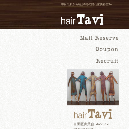
中目黒駅から徒歩6分の隠れ家美容室Tavi
目黒区青葉台1-6-53 A-1