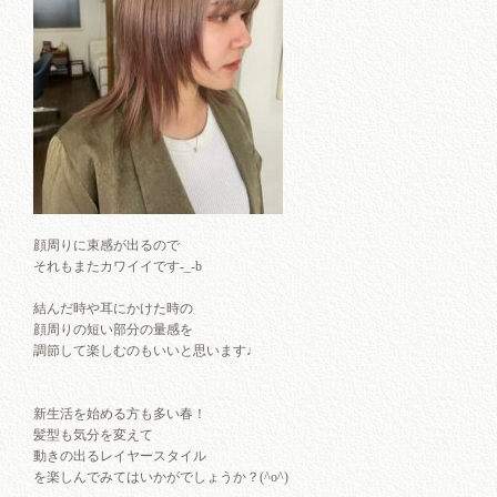
顔周りに束感が出るので
それもまたカワイイです-_-b
結んだ時や耳にかけた時の
顔周りの短い部分の量感を
調節して楽しむのもいいと思います♩
新生活を始める方も多い春！
髪型も気分を変えて
動きの出るレイヤースタイル
を楽しんでみてはいかがでしょうか？(^o^)