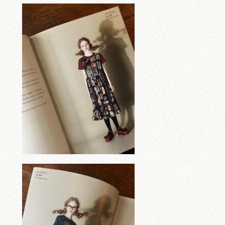
1
1
1
1
1
1
1
1
1
1
1
1
1
1
1
1
1
1
1
2
1
1
2
2
2
1
1
1
2
1
2
1
2
2
1
2
1
2
2
2
1
1
1
2
2
1
2
1
2
1
2
1
2
2
3
2
2
1
3
1
3
1
3
2
2
2
3
2
3
1
2
3
1
1
3
1
2
1
3
1
2
3
3
1
3
2
2
1
2
3
1
3
2
3
1
2
3
1
2
3
1
2
1
3
1
3
1
4
3
1
3
2
4
2
1
4
2
4
3
1
3
3
1
4
3
1
1
4
2
3
1
4
2
2
1
1
4
2
3
2
4
2
1
3
1
4
1
4
2
4
3
1
3
2
3
1
4
2
4
3
1
4
2
3
1
1
4
2
3
1
4
2
3
2
4
2
7
3
5
8
4
7
2
5
7
3
6
8
4
6
2
2
5
8
3
6
8
4
7
2
5
7
3
4
7
3
5
8
3
4
7
2
5
5
8
4
6
2
4
7
3
5
8
3
6
6
2
5
3
5
8
4
6
2
4
7
6
8
4
6
2
5
7
3
5
8
2
5
8
3
6
8
4
7
2
5
7
3
3
6
2
4
7
2
5
8
3
6
8
4
4
7
3
5
8
3
6
2
4
7
2
5
5
8
4
6
2
4
7
3
5
8
3
6
7
3
6
8
4
6
2
8
4
6
9
5
8
3
6
8
4
7
9
5
7
3
3
6
9
4
7
9
5
8
3
6
8
4
5
8
4
6
9
4
5
8
3
6
6
9
5
7
3
5
8
4
6
9
4
7
7
3
6
4
6
9
5
7
3
5
8
7
9
5
7
3
6
8
4
6
9
3
6
9
4
7
9
5
8
3
6
8
4
4
7
3
5
8
3
6
9
4
7
9
5
5
8
4
6
9
4
7
3
5
8
3
6
6
9
5
7
3
5
8
4
6
9
4
7
8
4
7
9
5
7
3
10
10
10
10
10
10
10
10
10
10
10
10
10
10
10
10
10
10
9
5
7
6
9
4
7
9
5
8
6
8
4
4
7
5
8
6
9
4
7
9
5
6
9
5
7
5
6
9
4
7
7
6
8
4
6
9
5
7
5
8
8
4
7
5
7
6
8
4
6
9
8
6
8
4
7
9
5
7
4
7
5
8
6
9
4
7
9
5
5
8
4
6
9
4
7
5
8
6
6
9
5
7
5
8
4
6
9
4
7
7
6
8
4
6
9
5
7
5
8
9
5
8
6
8
4
1
1
1
1
1
1
1
1
1
1
1
1
1
1
1
1
1
1
1
1
1
1
1
1
1
1
1
1
1
1
1
1
1
1
1
6
8
7
5
8
6
9
7
9
5
5
8
6
9
7
5
8
6
7
6
8
6
7
5
8
8
7
9
5
7
6
8
6
9
9
5
8
6
8
7
9
5
7
9
7
9
5
8
6
8
5
8
6
9
7
5
8
6
6
9
5
7
5
8
6
9
7
7
6
8
6
9
5
7
5
8
8
7
9
5
7
6
8
6
9
6
9
7
9
5
14
10
12
15
11
14
12
14
10
13
15
11
13
12
15
10
13
15
11
14
12
14
10
11
14
10
12
15
10
11
14
12
12
15
11
13
11
14
10
12
15
10
13
13
12
10
12
15
11
13
11
14
13
15
11
13
12
14
10
12
15
12
15
10
13
15
11
14
12
14
10
10
13
11
14
12
15
10
13
15
11
11
14
10
12
15
10
13
11
14
12
12
15
11
13
11
14
10
12
15
10
13
14
10
13
15
11
13
9
9
9
9
9
9
9
9
9
9
9
9
9
9
9
9
9
15
11
13
16
12
15
10
13
15
11
14
16
12
14
10
10
13
16
11
14
16
12
15
10
13
15
11
12
15
11
13
16
11
12
15
10
13
13
16
12
14
10
12
15
11
13
16
11
14
14
10
13
11
13
16
12
14
10
12
15
14
16
12
14
10
13
15
11
13
16
10
13
16
11
14
16
12
15
10
13
15
11
11
14
10
12
15
10
13
16
11
14
16
12
12
15
11
13
16
11
14
10
12
15
10
13
13
16
12
14
10
12
15
11
13
16
11
14
15
11
14
16
12
14
10
16
12
14
17
13
16
11
14
16
12
15
17
13
15
11
11
14
17
12
15
17
13
16
11
14
16
12
13
16
12
14
17
12
13
16
11
14
14
17
13
15
11
13
16
12
14
17
12
15
15
11
14
12
14
17
13
15
11
13
16
15
17
13
15
11
14
16
12
14
17
11
14
17
12
15
17
13
16
11
14
16
12
12
15
11
13
16
11
14
17
12
15
17
13
13
16
12
14
17
12
15
11
13
16
11
14
14
17
13
15
11
13
16
12
14
17
12
15
16
12
15
17
13
15
11
1
1
1
1
1
1
1
1
1
1
1
1
1
1
1
1
1
1
1
1
1
1
1
1
1
1
1
1
1
1
1
1
1
1
1
1
1
1
1
1
1
1
1
1
1
1
1
1
1
1
1
1
1
1
1
1
1
1
1
1
1
1
1
1
1
1
1
1
1
1
1
1
1
1
1
1
1
1
1
1
1
1
1
1
1
1
1
1
1
1
1
1
1
1
1
1
1
1
1
1
1
1
1
1
1
1
1
1
1
1
1
1
1
1
1
1
1
1
1
1
1
1
1
1
1
21
17
19
22
18
21
16
19
21
17
20
22
18
20
16
16
19
22
17
20
22
18
21
16
19
21
17
18
21
17
19
22
17
18
21
16
19
19
22
18
20
16
18
21
17
19
22
17
20
20
16
19
17
19
22
18
20
16
18
21
20
22
18
20
16
19
21
17
19
22
16
19
22
17
20
22
18
21
16
19
21
17
17
20
16
18
21
16
19
22
17
20
22
18
18
21
17
19
22
17
20
16
18
21
16
19
19
22
18
20
16
18
21
17
19
22
17
20
21
17
20
22
18
20
16
22
18
20
23
19
22
17
20
22
18
21
23
19
21
17
17
20
23
18
21
23
19
22
17
20
22
18
19
22
18
20
23
18
19
22
17
20
20
23
19
21
17
19
22
18
20
23
18
21
21
17
20
18
20
23
19
21
17
19
22
21
23
19
21
17
20
22
18
20
23
17
20
23
18
21
23
19
22
17
20
22
18
18
21
17
19
22
17
20
23
18
21
23
19
19
22
18
20
23
18
21
17
19
22
17
20
20
23
19
21
17
19
22
18
20
23
18
21
22
18
21
23
19
21
17
23
19
21
24
20
23
18
21
23
19
22
24
20
22
18
18
21
24
19
22
24
20
23
18
21
23
19
20
23
19
21
24
19
20
23
18
21
21
24
20
22
18
20
23
19
21
24
19
22
22
18
21
19
21
24
20
22
18
20
23
22
24
20
22
18
21
23
19
21
24
18
21
24
19
22
24
20
23
18
21
23
19
19
22
18
20
23
18
21
24
19
22
24
20
20
23
19
21
24
19
22
18
20
23
18
21
21
24
20
22
18
20
23
19
21
24
19
22
23
19
22
24
20
22
18
2
2
2
2
2
2
1
2
2
2
2
2
2
2
1
1
2
2
2
2
2
2
2
1
2
2
2
2
2
2
2
2
2
2
2
1
2
2
2
2
2
1
2
2
2
2
2
2
2
2
1
2
2
2
2
2
2
1
2
2
2
2
2
2
1
2
2
2
2
2
1
2
2
2
2
2
2
2
1
2
2
2
2
2
1
2
2
1
2
2
2
2
2
2
2
2
2
2
2
2
2
1
2
2
1
2
2
2
2
2
1
2
2
2
2
2
2
2
2
2
2
2
2
2
1
28
24
26
29
25
28
23
26
28
24
27
29
25
27
23
23
26
29
24
27
29
25
28
23
26
28
24
25
28
24
26
29
24
25
28
23
26
26
29
25
27
23
25
28
24
26
29
24
27
27
23
26
24
26
29
25
27
23
25
28
27
29
25
27
23
26
28
24
26
29
23
26
29
24
27
29
25
28
23
26
28
24
24
27
23
25
28
23
26
29
24
27
29
25
25
28
24
26
29
24
27
23
25
28
23
26
26
29
25
27
23
25
28
24
26
29
24
27
28
24
27
29
25
27
23
29
25
27
30
26
29
24
27
29
25
28
30
26
28
24
24
27
30
25
28
30
26
29
24
27
29
25
26
29
25
27
30
25
26
29
24
27
27
30
26
28
24
26
29
25
27
30
25
28
28
24
27
25
27
30
26
28
24
26
29
28
30
26
28
24
27
29
25
27
30
24
27
30
25
28
30
26
29
24
27
29
25
25
28
24
26
29
24
27
30
25
28
30
26
26
29
25
27
30
25
28
24
26
29
24
27
27
30
26
28
24
26
29
25
27
30
25
28
29
25
28
30
26
28
24
30
26
28
31
27
30
25
28
30
26
29
27
29
25
25
28
31
26
29
27
30
25
28
30
26
27
30
26
28
31
26
27
30
25
28
28
31
27
29
25
27
30
26
28
31
26
29
25
28
26
28
31
27
29
25
27
30
29
27
29
25
28
30
26
28
31
25
28
31
26
29
27
30
25
28
30
26
26
29
25
27
30
25
28
31
26
29
27
27
30
26
28
31
26
29
25
27
30
25
28
28
31
27
29
25
27
30
26
28
31
26
29
26
29
27
29
25
2
2
2
3
2
2
2
3
2
3
2
2
2
2
3
2
3
2
2
2
2
3
2
2
2
2
3
2
2
2
3
2
2
3
2
2
2
3
2
2
2
2
2
3
2
2
3
3
2
3
2
2
2
2
2
2
2
3
2
3
2
2
2
2
3
2
2
3
2
2
2
3
2
2
3
2
2
2
3
2
2
3
2
2
2
3
2
2
3
2
2
2
3
2
3
2
3
2
31
30
31
30
30
31
31
30
30
31
30
31
30
30
31
30
31
30
30
31
30
30
30
31
31
30
31
31
31
31
31
31
31
31
31