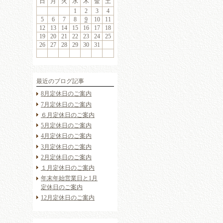
日
月
火
水
木
金
土
4
2
5
1
4
2
4
3
5
1
3
2
5
3
5
1
4
2
4
1
4
2
5
1
4
2
2
5
1
3
1
4
2
5
3
3
2
2
5
1
3
1
4
3
5
1
3
2
4
2
5
2
5
3
5
1
4
2
4
3
1
4
2
5
3
5
1
1
4
2
5
3
1
4
2
2
5
1
3
1
4
2
5
3
4
3
5
1
3
5
1
3
6
2
5
3
5
1
4
6
2
4
3
6
1
4
6
2
5
3
5
1
2
5
1
3
6
1
2
5
3
3
6
2
4
2
5
1
3
6
1
4
4
3
1
3
6
2
4
2
5
4
6
2
4
3
5
1
3
6
3
6
1
4
6
2
5
3
5
1
1
4
2
5
3
6
1
4
6
2
2
5
1
3
6
1
4
2
5
3
3
6
2
4
2
5
1
3
6
1
4
5
1
4
6
2
4
6
2
4
7
3
6
1
4
6
2
5
7
3
5
1
1
4
7
2
5
7
3
6
1
4
6
2
3
6
2
4
7
2
3
6
1
4
4
7
3
5
1
3
6
2
4
7
2
5
5
1
4
2
4
7
3
5
1
3
6
5
7
3
5
1
4
6
2
4
7
1
4
7
2
5
7
3
6
1
4
6
2
2
5
1
3
6
1
4
7
2
5
7
3
3
6
2
4
7
2
5
1
3
6
1
4
4
7
3
5
1
3
6
2
4
7
2
5
6
2
5
7
3
5
1
1
2
3
4
0
1
0
0
1
1
1
0
0
0
1
0
1
0
1
1
0
1
0
1
1
1
0
0
0
1
1
0
1
0
1
0
1
0
1
11
12
11
11
10
12
10
12
10
12
11
11
11
12
11
12
10
11
12
10
10
12
10
11
10
12
10
11
12
12
10
12
11
11
10
11
12
10
12
11
12
10
11
12
10
11
12
10
11
10
12
10
7
9
8
6
9
7
8
6
6
9
7
8
6
9
7
8
7
9
7
8
6
9
9
8
6
8
7
9
7
6
9
7
9
8
6
8
8
6
9
7
9
6
9
7
8
6
9
7
7
6
8
6
9
7
8
8
7
9
7
6
8
6
9
9
8
6
8
7
9
7
7
8
6
12
10
13
12
10
12
11
13
11
10
13
11
13
12
10
12
12
10
13
12
10
10
13
11
12
10
13
11
11
10
10
13
11
12
11
13
11
10
12
10
13
10
13
11
13
12
10
12
11
12
10
13
11
13
12
10
13
11
12
10
10
13
11
12
10
13
11
12
11
13
11
8
9
7
8
9
7
7
8
9
7
8
9
8
8
9
7
9
7
9
8
8
7
8
9
7
9
9
7
8
7
8
9
7
8
8
7
9
7
8
9
9
8
8
7
9
7
9
7
9
8
8
8
9
7
13
11
14
10
13
11
13
12
14
10
12
11
14
12
14
10
13
11
13
10
13
11
14
10
13
11
11
14
10
12
10
13
11
14
12
12
11
11
14
10
12
10
13
12
14
10
12
11
13
11
14
11
14
12
14
10
13
11
13
12
10
13
11
14
12
14
10
10
13
11
14
12
10
13
11
11
14
10
12
10
13
11
14
12
13
12
14
10
12
9
8
9
8
8
9
8
9
9
9
8
8
9
9
8
9
8
8
9
8
9
8
9
9
8
8
9
9
9
8
8
8
9
9
9
8
5
6
7
8
9
10
11
7
3
5
8
4
7
2
5
7
3
6
8
4
6
2
2
5
8
3
6
8
4
7
2
5
7
3
4
7
3
5
8
3
4
7
2
5
5
8
4
6
2
4
7
3
5
8
3
6
6
2
5
3
5
8
4
6
2
4
7
6
8
4
6
2
5
7
3
5
8
2
5
8
3
6
8
4
7
2
5
7
3
3
6
2
4
7
2
5
8
3
6
8
4
4
7
3
5
8
3
6
2
4
7
2
5
5
8
4
6
2
4
7
3
5
8
3
6
7
3
6
8
4
6
2
18
14
16
19
15
18
13
16
18
14
17
19
15
17
13
13
16
19
14
17
19
15
18
13
16
18
14
15
18
14
16
19
14
15
18
13
16
16
19
15
17
13
15
18
14
16
19
14
17
17
13
16
14
16
19
15
17
13
15
18
17
19
15
17
13
16
18
14
16
19
13
16
19
14
17
19
15
18
13
16
18
14
14
17
13
15
18
13
16
19
14
17
19
15
15
18
14
16
19
14
17
13
15
18
13
16
16
19
15
17
13
15
18
14
16
19
14
17
18
14
17
19
15
17
13
19
15
17
20
16
19
14
17
19
15
18
20
16
18
14
14
17
20
15
18
20
16
19
14
17
19
15
16
19
15
17
20
15
16
19
14
17
17
20
16
18
14
16
19
15
17
20
15
18
18
14
17
15
17
20
16
18
14
16
19
18
20
16
18
14
17
19
15
17
20
14
17
20
15
18
20
16
19
14
17
19
15
15
18
14
16
19
14
17
20
15
18
20
16
16
19
15
17
20
15
18
14
16
19
14
17
17
20
16
18
14
16
19
15
17
20
15
18
19
15
18
20
16
18
14
20
16
18
21
17
20
15
18
20
16
19
21
17
19
15
15
18
21
16
19
21
17
20
15
18
20
16
17
20
16
18
21
16
17
20
15
18
18
21
17
19
15
17
20
16
18
21
16
19
19
15
18
16
18
21
17
19
15
17
20
19
21
17
19
15
18
20
16
18
21
15
18
21
16
19
21
17
20
15
18
20
16
16
19
15
17
20
15
18
21
16
19
21
17
17
20
16
18
21
16
19
15
17
20
15
18
18
21
17
19
15
17
20
16
18
21
16
19
20
16
19
21
17
19
15
12
13
14
15
16
17
18
4
0
2
5
1
4
9
2
4
0
3
5
1
3
9
9
2
5
0
3
5
1
4
9
2
4
0
1
4
0
2
5
0
1
4
9
2
2
5
1
3
9
1
4
0
2
5
0
3
3
9
2
0
2
5
1
3
9
1
4
3
5
1
3
9
2
4
0
2
5
9
2
5
0
3
5
1
4
9
2
4
0
0
3
9
1
4
9
2
5
0
3
5
1
1
4
0
2
5
0
3
9
1
4
9
2
2
5
1
3
9
1
4
0
2
5
0
3
4
0
3
5
1
3
9
25
21
23
26
22
25
20
23
25
21
24
26
22
24
20
20
23
26
21
24
26
22
25
20
23
25
21
22
25
21
23
26
21
22
25
20
23
23
26
22
24
20
22
25
21
23
26
21
24
24
20
23
21
23
26
22
24
20
22
25
24
26
22
24
20
23
25
21
23
26
20
23
26
21
24
26
22
25
20
23
25
21
21
24
20
22
25
20
23
26
21
24
26
22
22
25
21
23
26
21
24
20
22
25
20
23
23
26
22
24
20
22
25
21
23
26
21
24
25
21
24
26
22
24
20
26
22
24
27
23
26
21
24
26
22
25
27
23
25
21
21
24
27
22
25
27
23
26
21
24
26
22
23
26
22
24
27
22
23
26
21
24
24
27
23
25
21
23
26
22
24
27
22
25
25
21
24
22
24
27
23
25
21
23
26
25
27
23
25
21
24
26
22
24
27
21
24
27
22
25
27
23
26
21
24
26
22
22
25
21
23
26
21
24
27
22
25
27
23
23
26
22
24
27
22
25
21
23
26
21
24
24
27
23
25
21
23
26
22
24
27
22
25
26
22
25
27
23
25
21
27
23
25
28
24
27
22
25
27
23
26
28
24
26
22
22
25
28
23
26
28
24
27
22
25
27
23
24
27
23
25
28
23
24
27
22
25
25
28
24
26
22
24
27
23
25
28
23
26
26
22
25
23
25
28
24
26
22
24
27
26
28
24
26
22
25
27
23
25
28
22
25
28
23
26
28
24
27
22
25
27
23
23
26
22
24
27
22
25
28
23
26
28
24
24
27
23
25
28
23
26
22
24
27
22
25
25
28
24
26
22
24
27
23
25
28
23
26
27
23
26
28
24
26
22
19
20
21
22
23
24
25
7
9
8
1
6
9
7
0
8
0
6
6
9
7
0
8
1
6
9
7
8
1
7
9
7
8
1
6
9
8
0
6
8
1
7
9
7
0
6
9
7
9
8
0
6
8
1
0
8
0
6
9
7
9
6
9
7
0
8
1
6
9
7
7
0
6
8
1
6
9
7
0
8
8
1
7
9
7
0
6
8
1
6
9
8
0
6
8
1
7
9
7
0
7
0
8
0
6
28
30
29
27
30
28
31
29
27
27
30
28
31
29
27
30
28
29
28
30
28
29
27
30
29
27
29
28
30
28
31
27
30
28
30
29
27
29
31
29
27
30
28
30
27
30
28
31
29
27
30
28
28
31
27
29
27
30
28
31
29
28
30
28
31
27
29
27
30
29
27
29
28
30
28
31
28
31
29
27
29
30
28
31
29
30
28
28
31
29
30
28
31
29
29
29
30
28
31
30
28
30
29
29
28
31
29
30
28
30
30
28
31
29
28
31
29
30
28
31
29
28
30
28
31
29
30
29
29
28
30
28
31
30
28
30
29
29
29
30
28
30
31
29
30
31
29
30
31
29
30
30
30
29
31
29
30
30
29
30
31
29
31
29
30
29
30
31
29
30
29
29
30
31
30
30
29
29
31
29
30
30
30
31
29
26
27
28
29
30
31
最近のブログ記事
8月定休日のご案内
7月定休日のご案内
６月定休日のご案内
5月定休日のご案内
4月定休日のご案内
3月定休日のご案内
2月定休日のご案内
１月定休日のご案内
年末年始営業日と1月
定休日のご案内
12月定休日のご案内