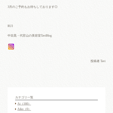
3月のご予約もお待ちしております◎
RUI
中目黒・代官山の美容室TaviBlog
投稿者 Tavi
カテゴリ一覧
Ai
（160）
Aiko
（0）