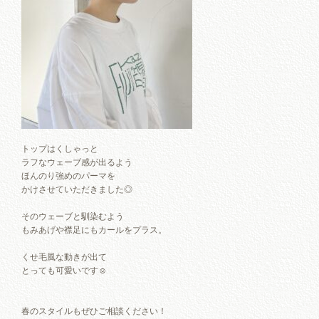
トップはくしゃっと
ラフなウェーブ感が出るよう
ほんのり強めのパーマを
かけさせていただきました◎
そのウェーブと馴染むよう
もみあげや襟足にもカールをプラス。
くせ毛風な動きが出て
とっても可愛いです☺︎
春のスタイルもぜひご相談ください！