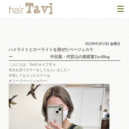
2022年05月13日 金曜日
ハイライトとローライトを混ぜたベージュカラ
ー 中目黒・代官山の美容室TaviBlog
こんにちは、Taviのルイです☺︎
先日お店でカラーをしてもらいました！
今回してもらったカラーは
オリーブベージュカラー↓