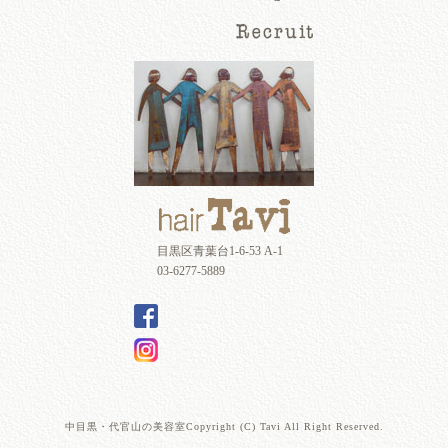
目黒区青葉台1-6-53 A-1
03-6277-5889
中目黒・代官山の美容室Copyright (C) Tavi All Right Reserved.