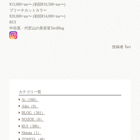
¥15,000+tax〜 (初回¥10,500+tax〜)
ブリーチカットカラー
¥20,000+tax〜 (初回¥14,000+tax〜)
RUI
中目黒・代官山の美容室TaviBlog
投稿者 Tavi
カテゴリ一覧
Ai
（160）
Aiko
（0）
BLOG
（561）
NOZOE
（0）
RUI
（386）
Shirata
（1）
TOMITA
（48）