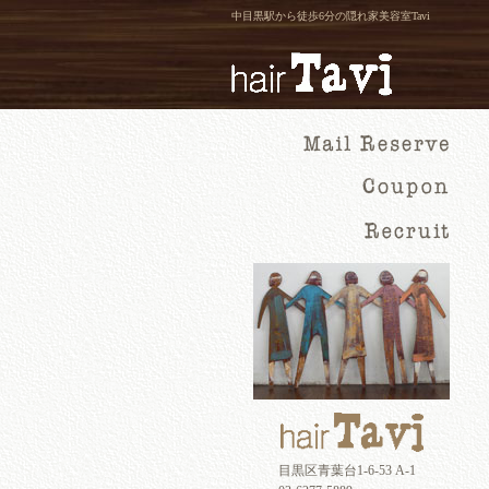
中目黒駅から徒歩6分の隠れ家美容室Tavi
目黒区青葉台1-6-53 A-1