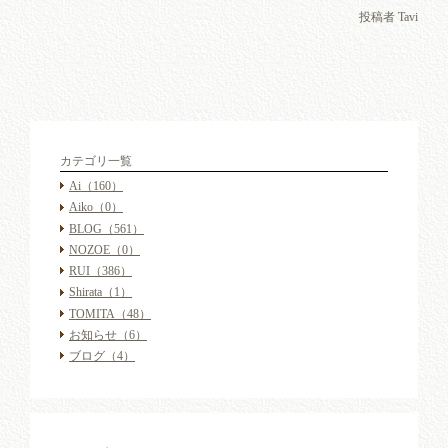
投稿者 Tavi
カテゴリ一覧
Ai
（160）
Aiko
（0）
BLOG
（561）
NOZOE
（0）
RUI
（386）
Shirata
（1）
TOMITA
（48）
お知らせ
（6）
ブログ
（4）