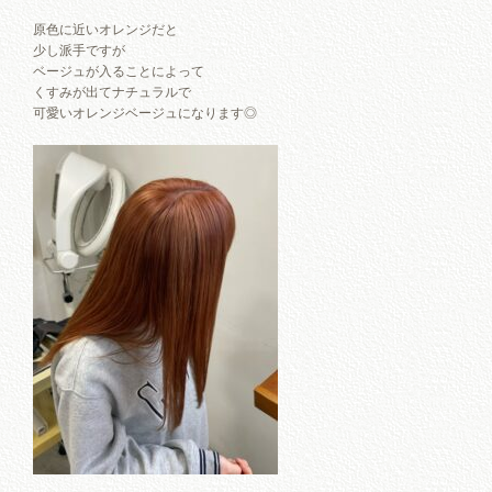
原色に近いオレンジだと
少し派手ですが
ベージュが入ることによって
くすみが出てナチュラルで
可愛いオレンジベージュになります◎