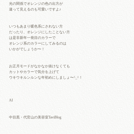
光の関係でオレンジの色の出方が
違って見えるのも可愛いですよ♪
いつもあまり暖色系にされない方
だったり、オレンジにしたことない方
は是非新年一発目のカラーで
オレンジ系のカラーにしてみるのは
いかがでしょうか〜！
お正月モードがなかなか抜けなくても
カットやカラーで気分を上げて
ウキウキルンルンな年初めにしましょ〜^_^！
AI
中目黒・代官山の美容室TaviBlog