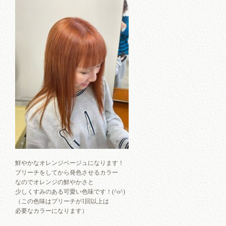
鮮やかなオレンジベージュになります！
ブリーチをしてから発色させるカラー
なのでオレンジの鮮やかさと
少しくすみのある可愛い色味です！(^o^)
（この色味はブリーチが1回以上は
必要なカラーになります）