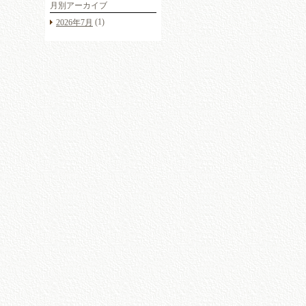
月別アーカイブ
(1)
2026年7月