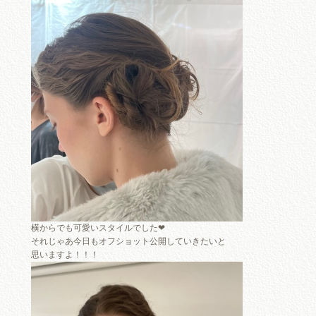
横からでも可愛いスタイルでした❤︎
それじゃあ今日もオフショット公開していきたいと
思いますよ！！！