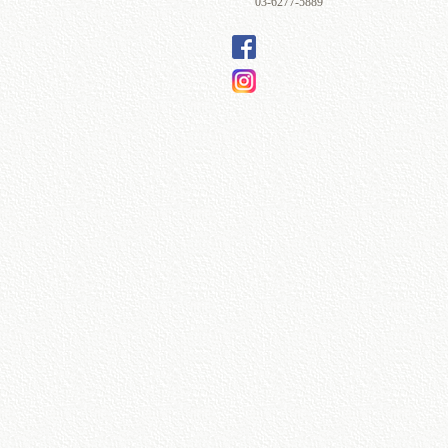
03-6277-5889