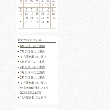
日
月
火
水
木
金
土
4
2
5
1
4
2
4
3
5
1
3
2
5
3
5
1
4
2
4
1
4
2
5
1
4
2
2
5
1
3
1
4
2
5
3
3
2
2
5
1
3
1
4
3
5
1
3
2
4
2
5
2
5
3
5
1
4
2
4
3
1
4
2
5
3
5
1
1
4
2
5
3
1
4
2
2
5
1
3
1
4
2
5
3
4
3
5
1
3
5
1
3
6
2
5
3
5
1
4
6
2
4
3
6
1
4
6
2
5
3
5
1
2
5
1
3
6
1
2
5
3
3
6
2
4
2
5
1
3
6
1
4
4
3
1
3
6
2
4
2
5
4
6
2
4
3
5
1
3
6
3
6
1
4
6
2
5
3
5
1
1
4
2
5
3
6
1
4
6
2
2
5
1
3
6
1
4
2
5
3
3
6
2
4
2
5
1
3
6
1
4
5
1
4
6
2
4
6
2
4
7
3
6
1
4
6
2
5
7
3
5
1
1
4
7
2
5
7
3
6
1
4
6
2
3
6
2
4
7
2
3
6
1
4
4
7
3
5
1
3
6
2
4
7
2
5
5
1
4
2
4
7
3
5
1
3
6
5
7
3
5
1
4
6
2
4
7
1
4
7
2
5
7
3
6
1
4
6
2
2
5
1
3
6
1
4
7
2
5
7
3
3
6
2
4
7
2
5
1
3
6
1
4
4
7
3
5
1
3
6
2
4
7
2
5
6
2
5
7
3
5
1
1
2
3
4
0
1
0
0
1
1
1
0
0
0
1
0
1
0
1
1
0
1
0
1
1
1
0
0
0
1
1
0
1
0
1
0
1
0
1
11
12
11
11
10
12
10
12
10
12
11
11
11
12
11
12
10
11
12
10
10
12
10
11
10
12
10
11
12
12
10
12
11
11
10
11
12
10
12
11
12
10
11
12
10
11
12
10
11
10
12
10
7
9
8
6
9
7
8
6
6
9
7
8
6
9
7
8
7
9
7
8
6
9
9
8
6
8
7
9
7
6
9
7
9
8
6
8
8
6
9
7
9
6
9
7
8
6
9
7
7
6
8
6
9
7
8
8
7
9
7
6
8
6
9
9
8
6
8
7
9
7
7
8
6
12
10
13
12
10
12
11
13
11
10
13
11
13
12
10
12
12
10
13
12
10
10
13
11
12
10
13
11
11
10
10
13
11
12
11
13
11
10
12
10
13
10
13
11
13
12
10
12
11
12
10
13
11
13
12
10
13
11
12
10
10
13
11
12
10
13
11
12
11
13
11
8
9
7
8
9
7
7
8
9
7
8
9
8
8
9
7
9
7
9
8
8
7
8
9
7
9
9
7
8
7
8
9
7
8
8
7
9
7
8
9
9
8
8
7
9
7
9
7
9
8
8
8
9
7
13
11
14
10
13
11
13
12
14
10
12
11
14
12
14
10
13
11
13
10
13
11
14
10
13
11
11
14
10
12
10
13
11
14
12
12
11
11
14
10
12
10
13
12
14
10
12
11
13
11
14
11
14
12
14
10
13
11
13
12
10
13
11
14
12
14
10
10
13
11
14
12
10
13
11
11
14
10
12
10
13
11
14
12
13
12
14
10
12
9
8
9
8
8
9
8
9
9
9
8
8
9
9
8
9
8
8
9
8
9
8
9
9
8
8
9
9
9
8
8
8
9
9
9
8
5
6
7
8
9
10
11
7
3
5
8
4
7
2
5
7
3
6
8
4
6
2
2
5
8
3
6
8
4
7
2
5
7
3
4
7
3
5
8
3
4
7
2
5
5
8
4
6
2
4
7
3
5
8
3
6
6
2
5
3
5
8
4
6
2
4
7
6
8
4
6
2
5
7
3
5
8
2
5
8
3
6
8
4
7
2
5
7
3
3
6
2
4
7
2
5
8
3
6
8
4
4
7
3
5
8
3
6
2
4
7
2
5
5
8
4
6
2
4
7
3
5
8
3
6
7
3
6
8
4
6
2
18
14
16
19
15
18
13
16
18
14
17
19
15
17
13
13
16
19
14
17
19
15
18
13
16
18
14
15
18
14
16
19
14
15
18
13
16
16
19
15
17
13
15
18
14
16
19
14
17
17
13
16
14
16
19
15
17
13
15
18
17
19
15
17
13
16
18
14
16
19
13
16
19
14
17
19
15
18
13
16
18
14
14
17
13
15
18
13
16
19
14
17
19
15
15
18
14
16
19
14
17
13
15
18
13
16
16
19
15
17
13
15
18
14
16
19
14
17
18
14
17
19
15
17
13
19
15
17
20
16
19
14
17
19
15
18
20
16
18
14
14
17
20
15
18
20
16
19
14
17
19
15
16
19
15
17
20
15
16
19
14
17
17
20
16
18
14
16
19
15
17
20
15
18
18
14
17
15
17
20
16
18
14
16
19
18
20
16
18
14
17
19
15
17
20
14
17
20
15
18
20
16
19
14
17
19
15
15
18
14
16
19
14
17
20
15
18
20
16
16
19
15
17
20
15
18
14
16
19
14
17
17
20
16
18
14
16
19
15
17
20
15
18
19
15
18
20
16
18
14
20
16
18
21
17
20
15
18
20
16
19
21
17
19
15
15
18
21
16
19
21
17
20
15
18
20
16
17
20
16
18
21
16
17
20
15
18
18
21
17
19
15
17
20
16
18
21
16
19
19
15
18
16
18
21
17
19
15
17
20
19
21
17
19
15
18
20
16
18
21
15
18
21
16
19
21
17
20
15
18
20
16
16
19
15
17
20
15
18
21
16
19
21
17
17
20
16
18
21
16
19
15
17
20
15
18
18
21
17
19
15
17
20
16
18
21
16
19
20
16
19
21
17
19
15
12
13
14
15
16
17
18
4
0
2
5
1
4
9
2
4
0
3
5
1
3
9
9
2
5
0
3
5
1
4
9
2
4
0
1
4
0
2
5
0
1
4
9
2
2
5
1
3
9
1
4
0
2
5
0
3
3
9
2
0
2
5
1
3
9
1
4
3
5
1
3
9
2
4
0
2
5
9
2
5
0
3
5
1
4
9
2
4
0
0
3
9
1
4
9
2
5
0
3
5
1
1
4
0
2
5
0
3
9
1
4
9
2
2
5
1
3
9
1
4
0
2
5
0
3
4
0
3
5
1
3
9
25
21
23
26
22
25
20
23
25
21
24
26
22
24
20
20
23
26
21
24
26
22
25
20
23
25
21
22
25
21
23
26
21
22
25
20
23
23
26
22
24
20
22
25
21
23
26
21
24
24
20
23
21
23
26
22
24
20
22
25
24
26
22
24
20
23
25
21
23
26
20
23
26
21
24
26
22
25
20
23
25
21
21
24
20
22
25
20
23
26
21
24
26
22
22
25
21
23
26
21
24
20
22
25
20
23
23
26
22
24
20
22
25
21
23
26
21
24
25
21
24
26
22
24
20
26
22
24
27
23
26
21
24
26
22
25
27
23
25
21
21
24
27
22
25
27
23
26
21
24
26
22
23
26
22
24
27
22
23
26
21
24
24
27
23
25
21
23
26
22
24
27
22
25
25
21
24
22
24
27
23
25
21
23
26
25
27
23
25
21
24
26
22
24
27
21
24
27
22
25
27
23
26
21
24
26
22
22
25
21
23
26
21
24
27
22
25
27
23
23
26
22
24
27
22
25
21
23
26
21
24
24
27
23
25
21
23
26
22
24
27
22
25
26
22
25
27
23
25
21
27
23
25
28
24
27
22
25
27
23
26
28
24
26
22
22
25
28
23
26
28
24
27
22
25
27
23
24
27
23
25
28
23
24
27
22
25
25
28
24
26
22
24
27
23
25
28
23
26
26
22
25
23
25
28
24
26
22
24
27
26
28
24
26
22
25
27
23
25
28
22
25
28
23
26
28
24
27
22
25
27
23
23
26
22
24
27
22
25
28
23
26
28
24
24
27
23
25
28
23
26
22
24
27
22
25
25
28
24
26
22
24
27
23
25
28
23
26
27
23
26
28
24
26
22
19
20
21
22
23
24
25
7
9
8
1
6
9
7
0
8
0
6
6
9
7
0
8
1
6
9
7
8
1
7
9
7
8
1
6
9
8
0
6
8
1
7
9
7
0
6
9
7
9
8
0
6
8
1
0
8
0
6
9
7
9
6
9
7
0
8
1
6
9
7
7
0
6
8
1
6
9
7
0
8
8
1
7
9
7
0
6
8
1
6
9
8
0
6
8
1
7
9
7
0
7
0
8
0
6
28
30
29
27
30
28
31
29
27
27
30
28
31
29
27
30
28
29
28
30
28
29
27
30
29
27
29
28
30
28
31
27
30
28
30
29
27
29
31
29
27
30
28
30
27
30
28
31
29
27
30
28
28
31
27
29
27
30
28
31
29
28
30
28
31
27
29
27
30
29
27
29
28
30
28
31
28
31
29
27
29
30
28
31
29
30
28
28
31
29
30
28
31
29
29
29
30
28
31
30
28
30
29
29
28
31
29
30
28
30
30
28
31
29
28
31
29
30
28
31
29
28
30
28
31
29
30
29
29
28
30
28
31
30
28
30
29
29
29
30
28
30
31
29
30
31
29
30
31
29
30
30
30
29
31
29
30
30
29
30
31
29
31
29
30
29
30
31
29
30
29
29
30
31
30
30
29
29
31
29
30
30
30
31
29
26
27
28
29
30
31
最近のブログ記事
8月定休日のご案内
7月定休日のご案内
６月定休日のご案内
5月定休日のご案内
4月定休日のご案内
3月定休日のご案内
2月定休日のご案内
１月定休日のご案内
年末年始営業日と1月
定休日のご案内
12月定休日のご案内