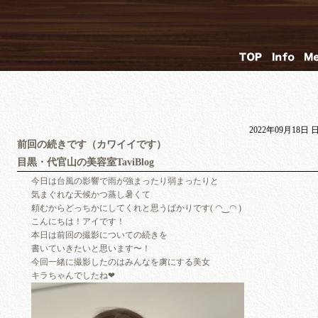
2022年09月18日
前回の続きです（カワイイです）
目黒・代官山の美容室TaviBlog
今日は台風の影響で雨が強まったり弱まったりと
気まぐれな天候かつ蒸し暑くて
頼むからどっちかにしてくれと思うばかりです( ◠‿◠ )
こんにちは！アイです！
本日は前回の撮影についての続きを
書いていきたいと思います〜！
今回一緒に撮影したのはみんなを虜にする美女
キラちゃんでしたね❤︎