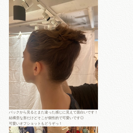
バックから見るとまた違った感じに見えて面白いです！
結構歪な形だけどそこが個性的で可愛いです◎
可愛いオフショットもどうぞっ！