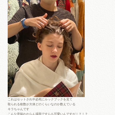
これはセットされ中必死にルックブックを見て
取られる枚数が大体どのくらいなのか数えている
キラちゃんです
こんな意味わからん場面ですらも可愛いんですが！？！？