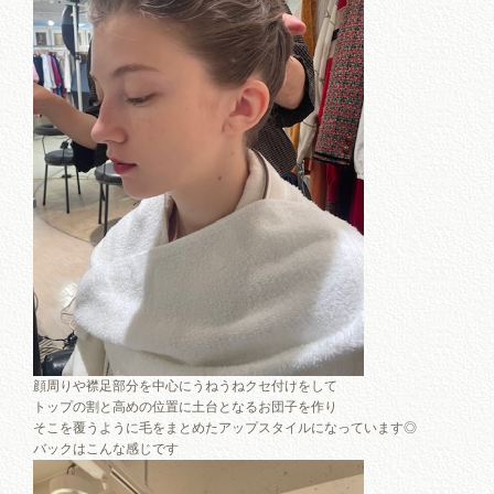
顔周りや襟足部分を中心にうねうねクセ付けをして
トップの割と高めの位置に土台となるお団子を作り
そこを覆うように毛をまとめたアップスタイルになっています◎
バックはこんな感じです